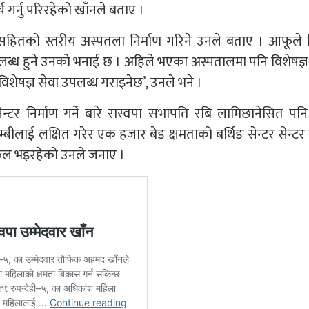
च गर्नु परिरहेको खाँनले बताए ।
षज्ञ सहितको स्तरीय अस्पतला निर्माण गरिने उनले बताए । आफूले नि
ब्ध हुने उनको भनाई छ । अहिले भएका अस्पतालमा पनि विशेषज्ञ 
विशेषज्ञ सेवा उपलब्ध गराइनेछ’, उनले भने ।
ङ सेन्टर निर्माण गर्ने बारे रास्वपा सभापति रबि लामिछानेसित पन
ीलाई लक्षित गरेर एक हजार बेड क्षमताको बर्थिङ सेन्टर सेन्टर नि
 छलफल भइरहेको उनले जनाए ।