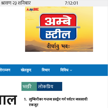
श्रावण २३ शनिबार
7:12:03
नोरञ्जन
खेलकुद
विचार
विविध
भर्खरै
लोकप्रिय
पताल
लुम्बिनीका गन्तव्य प्रवर्द्वन गर्न पर्यटन व्यवसायी
एकजुट