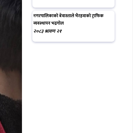
नगरपालिकाको बेवास्ताले भैरहवाको ट्राफिक
व्यवस्थापन भद्रगोल
२०८३ श्रावण २१