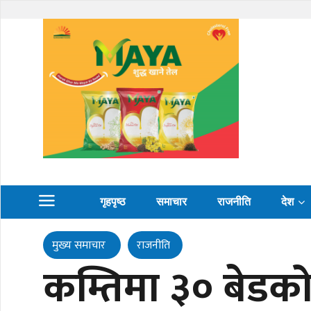
गृहपृष्ठ
समाचार
राजनीति
देश
मुख्य समाचार
राजनीति
कम्तिमा ३० बेडको