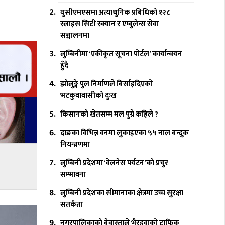
युसीएमएसमा अत्याधुनिक प्रबिधिको १२८
स्लाइस सिटी स्क्यान र एम्बुलेन्स सेवा
सञ्चालनमा
लुम्बिनीमा ‘एकीकृत सूचना पोर्टल’ कार्यान्वयन
हुँदै
झोलुङ्गे पुल निर्माणले बिर्साइदिएको
भटकुवावासीको दुःख
किसानको खेतसम्म मल पुग्ने कहिले ?
दाङका विभिन्न वनमा लुकाइएका ५५ नाल बन्दुक
नियन्त्रणमा
लुम्बिनी प्रदेशमा ‘वेलनेस पर्यटन’को प्रचुर
सम्भावना
लुुम्बिनी प्रदेशका सीमानाका क्षेत्रमा उच्च सुरक्षा
सतर्कता
नगरपालिकाको बेवास्ताले भैरहवाको ट्राफिक