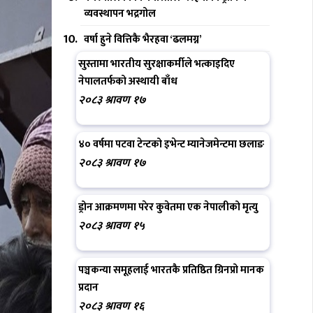
व्यवस्थापन भद्रगोल
वर्षा हुने वित्तिकै भैरहवा ‘ढलमग्न’
सुस्तामा भारतीय सुरक्षाकर्मीले भत्काइदिए
नेपालतर्फको अस्थायी बाँध
२०८३ श्रावण १७
४० वर्षमा पटवा टेन्टको इभेन्ट म्यानेजमेन्टमा छलाङ
२०८३ श्रावण १७
ड्रोन आक्रमणमा परेर कुवेतमा एक नेपालीको मृत्यु
२०८३ श्रावण १५
पञ्चकन्या समूहलाई भारतकै प्रतिष्ठित ग्रिनप्रो मानक
प्रदान
२०८३ श्रावण १६