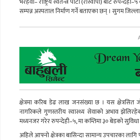
भैरहवा– राष्ट्रिय स्वतन्त्र पार्टी (रास्वापा) बाट रुपन्द
सम्पन्न अस्पताल निर्माण गर्ने बताएका छन् । सुगम जिल्
क्षेत्रमा करिब डेढ लाख जनसंख्या छ । यस क्षेत्रसि
नागरिकले गुणस्तरीय स्वास्थ्य सेवाको अभाव झेलिरहे
मध्यनजर गरेर रुपन्देही–५, मा कम्तिमा ३० बेडको सुविधा 
अहिले आफ्नो क्षेत्रका बासिन्दा सामान्य उपचारका लागि 