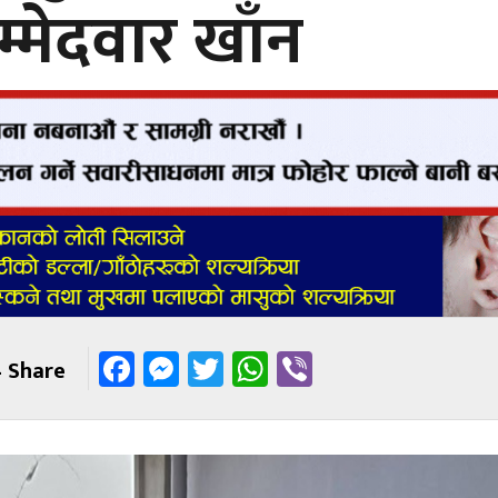
म्मेदवार खाँन
Facebook
Messenger
Twitter
WhatsApp
Viber
 Share