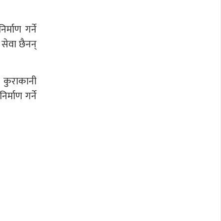
र्माण गर्ने
सेवा छैनन्
ि कुराकानी
र्माण गर्ने