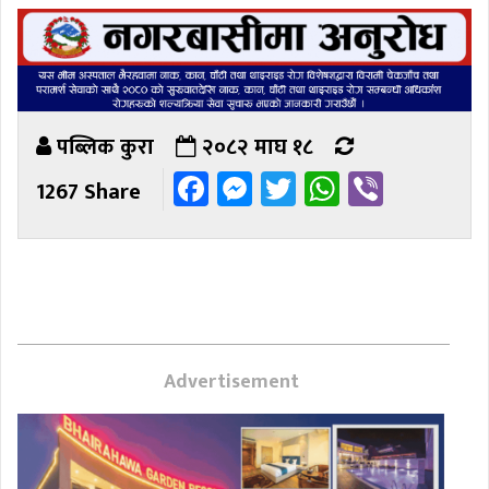
पब्लिक कुरा
२०८२ माघ १८
Facebook
Messenger
Twitter
WhatsAp
Viber
1267 Share
Advertisement