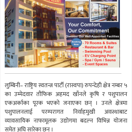
लुम्बिनी– राष्ट्रिय स्वतन्त्र पार्टी (रास्वपा) रुपन्देही क्षेत्र नम्बर ५
का उम्मेदवार तौफिक अहमद खाँनले कृषि र पशुपालन
एकअर्काका पूरक भएको जनाएका छन् । उनले क्षेत्रमा
पशुपालनलाई परम्परागत निर्वाहमुखी अवस्थाबाट
व्यावसायिक नाफामूलक उद्योगमा बदल्न विभिन्न योजना
समेत अघि सारेका छन् ।