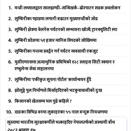
मन्त्री लम्सालद्वारा सालझण्डी–सन्धिखर्क–ढोरपाटन सडक अवलोकन
लुम्बिनीका पहाडमा लगानी बढाउन मुख्यमन्त्रीको जोड
लुम्बिनी क्षेत्रमा वेलनेस पर्यटनको सम्भावना खोज्दै ट्रानक्युलिटी स्पा
लुम्बिनी प्रदेशमा ५१ हजार मानिस विपदको जोखिममा
लुम्बिनीका गन्तव्य प्रवर्द्वन गर्न पर्यटन व्यवसायी एकजुट
युसीएमएसमा अत्याधुनिक प्रबिधिको १२८ स्लाइस सिटी स्क्यान र
एम्बुलेन्स सेवा सञ्चालनमा
लुम्बिनीमा ‘एकीकृत सूचना पोर्टल’ कार्यान्वयन हुँदै
झोलुङ्गे पुल निर्माणले बिर्साइदिएको भटकुवावासीको दुःख
किसानको खेतसम्म मल पुग्ने कहिले ?
दाङका विभिन्न वनमा लुकाइएका ५५ नाल बन्दुक नियन्त्रणमा
सुस्तामा भारतीय सुरक्षाकर्मीले भत्काइदिए नेपालतर्फको अस्थायी बाँध
२०८३ श्रावण १७