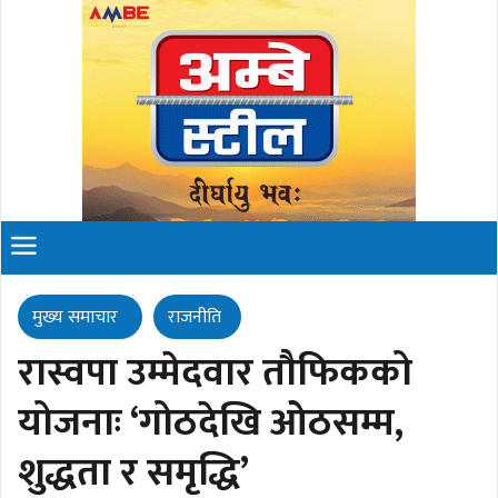
मुख्य समाचार
राजनीति
रास्वपा उम्मेदवार तौफिकको
योजनाः ‘गोठदेखि ओठसम्म,
शुद्धता र समृद्धि’