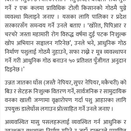
गर्ने र एक कलमा प्राविधिक टोली किसानको गोठमै पुग्ने
व्यवस्था मिलाइने जनाए । यसका लागि पालिका र प्रदेश
सरकारसँग समन्वय गर्ने उनले बताए । ‘खोरेत, पिपिआर र
चरचरे जस्ता महामारी रोग विरुद्ध वर्षमा दुई पटक निःशुल्क
खोप अभियान सञ्चालन गरिनेछ’, उनले भने, आधुनिक गोठ
निर्माणः पशुलाई गोठमै नुहाउने, सफा राख्ने र मूत्र व्यवस्थापन
गर्ने गरी आधुनिक गोठ बनाउन ५० प्रतिशत पुँजीगत अनुदान
दिइनेछ ।’
उन्नत जातका घाँस (जस्तैः नेपियर, सुपर नेपियर, मकैचरी) को
बिउ र सेटहरू निःशुल्क वितरण गर्ने, सार्वजनिक र सामुदायिक
वनका खाली जग्गामा वृक्षारोपण गर्दा पशु आहारका लागि
उपयुक्त डालेघाँस लगाउन प्रोत्साहित गर्ने उनले जनाए ।
अव्यवस्थित मासु पसलहरूलाई व्यवस्थित गर्न आधुनिक र
स्वस्थकर वधशाला निर्माण गरिने र जहाँ डाक्टरले प्रमाणित