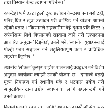
तथा चिस्यान केन्द्र स्थापना गरिनेछ ।’
रुपन्देही ५ मै एउटा ठूलो दुग्ध प्रशोधन केन्द्रस्थापना गरी दही,
पनिर, घिउ र खुवा उत्पादन गरी ब्राण्डिङ गर्ने योजना आफ्नो
रहेको बताए । ‘किसानले सहकारीमा बेच्ने दूधमा प्रति लिटर ५
रुपैयाँसम्म सिधै किसानको खातामा जाने गरी ‘उत्पादनमा
आधारित अनुदान’ दिइनेछ’, उनले भने, ‘स्थानीय युवाहरूलाई
पोल्ट्री फार्म सञ्चालन गर्न सहुलियतपूर्ण ऋण र प्राविधिक
सहयोग दिइनेछ ।’
स्थानीय ‘लोकल’ कुखुरा र हाँस पालनलाई प्रवद्र्धन गर्न विशेष
अनुदान कार्यक्रम ल्याइने उनको योजना छ । दानाको बढ्दो
मूल्य नियन्त्रण गर्न स्थानीय मकै र भटमास प्रयोग गरी
सामुदायिक दाना उद्योग स्थापनाका लागि पहलकदमी गर्ने
उनले बताए ।
बिरामी पशुको उपचारका लागि ‘पशु डाक्टर घरदैलो’ सेवा सुरु