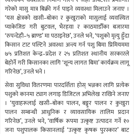
गरेको मासु मात्र बिक्री गर्न पाइने व्यवस्था मिलाउने जनाए ।
‘यस क्षेत्रको खसी–बोका र कुखुराको मासुलाई व्यवस्थित
प्याकेजिङ गरी बुटवल, भैरहवा र काठमाडौँका बजारमा
‘रुपन्देही–५ ब्राण्ड’ मा पठाइनेछ’, उनले भने, ‘पशुको मृत्यु हुँदा
किसान टाट पल्टिने अवस्था अन्त्य गर्न पशु बिमा प्रिमियममा
७५ प्रतिशत केन्द्र–प्रदेश र २५ प्रतिशत स्थानीय सरकारले
बेहोर्ने गरी किसानका लागि ‘शून्य लागत बिमा’ कार्यक्रम लागू
गरिनेछ’, उनले भने ।
सेवा सुविधा वितरणमा पारदर्शिता होस् भन्नका लागि प्रत्येक
पशुको कानमा ट्याग लगाइ डिजिटल अभिलेख राखिने जनाए
। ‘युवाहरूलाई खसी–बोका पालन, बङ्गुर पालन र कुखुरा
पालन सम्बन्धी आधुनिक र व्यावसायिक तालिम प्रदान
गरिनेछ’, उनले भने, ‘वार्षिक रूपमा उत्कृष्ट उत्पादन गर्ने १०
जना पशुपालक किसानलाई ‘उत्कृष्ट कृषक पुरस्कार’ बाट