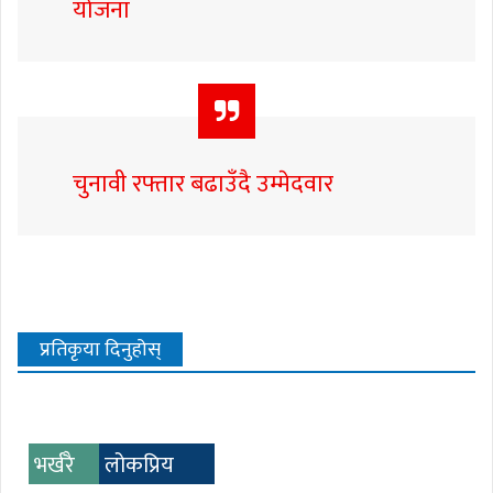
योजना
चुनावी रफ्तार बढाउँदै उम्मेदवार
प्रतिकृया दिनुहोस्
भर्खरै
लोकप्रिय