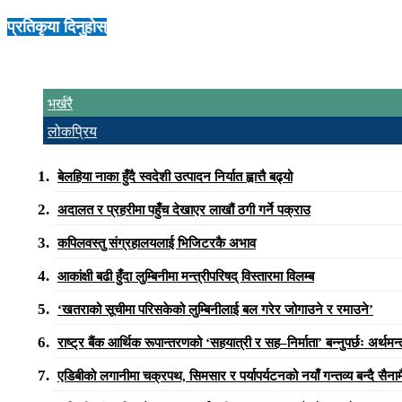
प्रतिकृया दिनुहोस्
भर्खरै
लोकप्रिय
बेलहिया नाका हुँदै स्वदेशी उत्पादन निर्यात ह्वात्तै बढ्यो
अदालत र प्रहरीमा पहुँच देखाएर लाखौं ठगी गर्ने पक्राउ
कपिलवस्तु संग्रहालयलाई भिजिटरकै अभाव
आकांक्षी बढी हुँदा लुम्बिनीमा मन्त्रीपरिषद् विस्तारमा विलम्ब
‘खतराको सूचीमा परिसकेको लुम्बिनीलाई बल गरेर जोगाउने र रमाउने’
राष्ट्र बैंक आर्थिक रूपान्तरणको ‘सहयात्री र सह–निर्माता’ बन्नुपर्छः अर्थमन्त
एडिबीको लगानीमा चक्रपथ, सिमसार र पर्यापर्यटनको नयाँ गन्तव्य बन्दै सैनाम