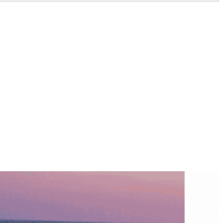
को छ । मुख्यमन्त्री चेतनारायण आचार्यको अध्यक्षतामा मुख्यमन्त्री तथा
गरेको उक्त नियमावली मन्त्रिपरिषद्बाट स्वीकृत गरिएको हो ।
ने अपेक्षा गरिएको छ । यसअघि आन्तरिक रकमान्तरका लागि सम्बन्धित मन्त्रालयले
छ ।
योजना कार्यान्वयनमा देखिने ढिलासुस्ती न्यूनीकरण गर्न सहयोग पुग्ने विश्वास
समयसीमा चैत मसान्तसम्म पुर्याएको छ । यस व्यवस्थाले कार्यान्वयनका क्रममा