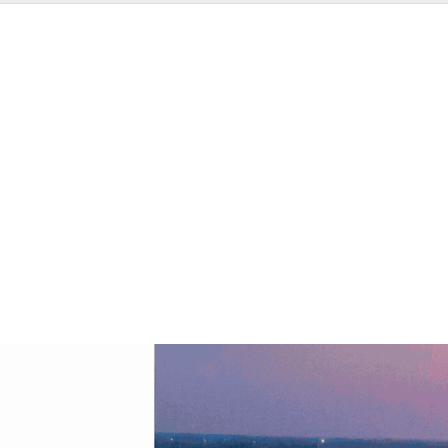
 आर्थिक कार्यविधि तथा वित्तीय उत्तरदायित्व सम्बन्धी नियमावली, २०८३ स्वीकृत गरे
ी स्वीकृत गरेको हो ।
न्त्री रामजीप्रसाद घिमिरेका अनुसार आर्थिक मामिला तथा योजना मन्त्रालयले पेश 
कार्यान्वयन तथा वित्तीय व्यवस्थापनलाई थप प्रभावकारी, सहज र उत्तरदायी बनाउ
लयको स्वीकृति लिनुपर्ने व्यवस्था रहेकामा अब सो प्रक्रिया थप सहज बनाइएको 
म्बन्धित मन्त्रालयलाई नै प्रदान गरिएको प्रवक्ता घिमिरेले जानकारी दिए । यसले 
संशोधन गर्ने अवधि पुस मसान्तसम्म मात्र कायम रहेकामा नयाँ नियमावलीले उक्त 
हुने भएको छ ।
र्शी तथा उत्तरदायी बनाउन महत्वपूर्ण भूमिका खेल्ने अपेक्षा गरिएको छ ।