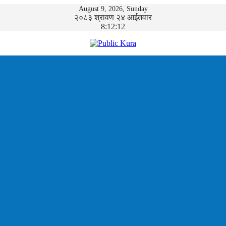
August 9, 2026, Sunday
२०८३ श्रावण २४ आईतवार
8:12:13