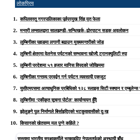
लोकप्रिय
कपिलवस्तु नगरपालिकाका पूर्वप्रमुख सिंह मृत फेला
मन्त्री लम्सालद्वारा सालझण्डी–सन्धिखर्क–ढोरपाटन सडक अवलोकन
लुम्बिनीका पहाडमा लगानी बढाउन मुख्यमन्त्रीको जोड
लुम्बिनी क्षेत्रमा वेलनेस पर्यटनको सम्भावना खोज्दै ट्रानक्युलिटी स्पा
लुम्बिनी प्रदेशमा ५१ हजार मानिस विपदको जोखिममा
लुम्बिनीका गन्तव्य प्रवर्द्वन गर्न पर्यटन व्यवसायी एकजुट
युसीएमएसमा अत्याधुनिक प्रबिधिको १२८ स्लाइस सिटी स्क्यान र एम्बुलेन्स
लुम्बिनीमा ‘एकीकृत सूचना पोर्टल’ कार्यान्वयन हुँदै
झोलुङ्गे पुल निर्माणले बिर्साइदिएको भटकुवावासीको दुःख
किसानको खेतसम्म मल पुग्ने कहिले ?
सुस्तामा भारतीय सुरक्षाकर्मीले भत्काइदिए नेपालतर्फको अस्थायी बाँध