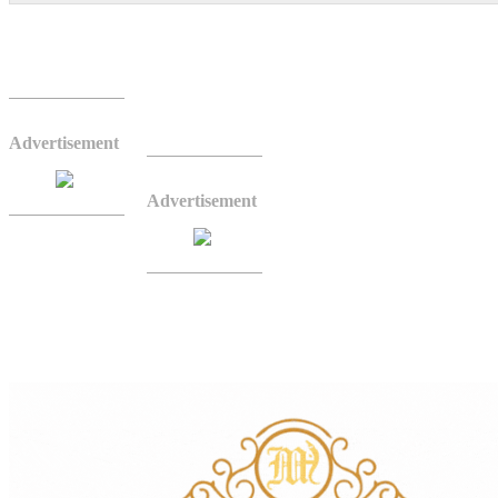
दाङ– लुम्बिनी प्रदेश सरकार मन्त्रिपरिषद् बैठकले प्रदेश
मन्त्रिपरिषद्को कार्यालयमा बसेको बैठकले उक्त नियमावल
सरकारका प्रवक्ता तथा स्वास्थ्य म
Advertisement
नयाँ नियमावली लागू भएसँगै बजेट 
आर्थिक मामिला तथा योजना मन्त्रा
Advertisement
त्यसैगरी योजना संशोधनको अधिकार स
गरिएको छ ।
अघिल्लो नियमावलीमा योजनाको नाम 
आवश्यक देखिएका योजनाहरूको नाम तथा विवरण संशोधन गर्न थप समय उपलब्ध 
प्रदेश सरकारका अनुसार नयाँ नियमावलीले बजेट कार्यान्वयनलाई परिणाममुखी, पारद