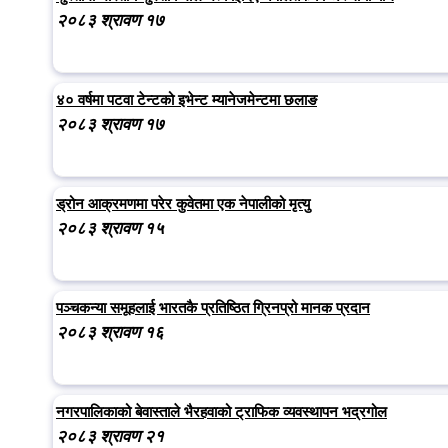
२०८३ श्रावण १७
४० वर्षमा पटवा टेन्टको इभेन्ट म्यानेजमेन्टमा छलाङ
२०८३ श्रावण १७
ड्रोन आक्रमणमा परेर कुवेतमा एक नेपालीको मृत्यु
२०८३ श्रावण १५
पञ्चकन्या समूहलाई भारतकै प्रतिष्ठित ग्रिनप्रो मानक प्रदान
२०८३ श्रावण १६
नगरपालिकाको बेवास्ताले भैरहवाको ट्राफिक व्यवस्थापन भद्रगोल
२०८३ श्रावण २१