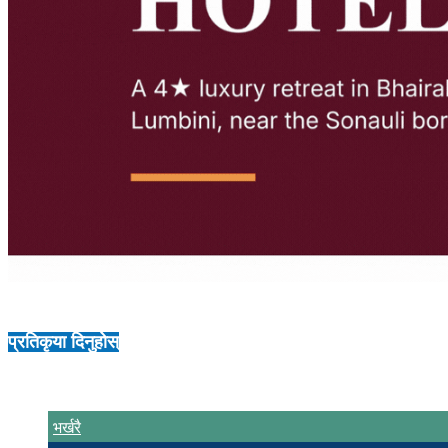
प्रतिकृया दिनुहोस्
भर्खरै