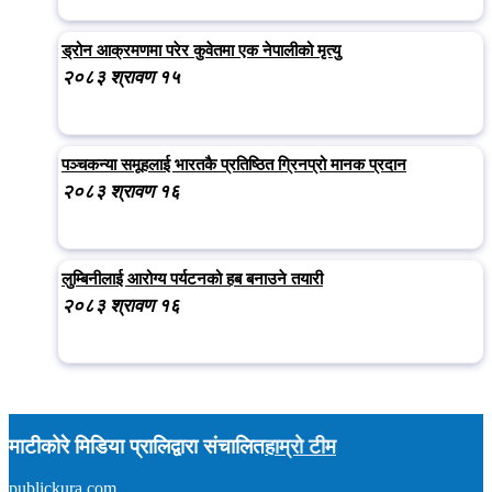
ड्रोन आक्रमणमा परेर कुवेतमा एक नेपालीको मृत्यु
२०८३ श्रावण १५
पञ्चकन्या समूहलाई भारतकै प्रतिष्ठित ग्रिनप्रो मानक प्रदान
२०८३ श्रावण १६
लुम्बिनीलाई आरोग्य पर्यटनको हब बनाउने तयारी
२०८३ श्रावण १६
माटीकोरे मिडिया प्रालिद्वारा संचालित
हाम्रो टीम
publickura.com
अध्यक्ष :
टीकाराम शर्मा (विवेक)