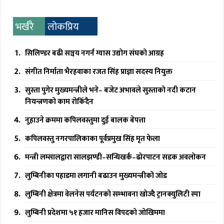
भर्खरै
लोकप्रिय
सिलिण्डर बढी सञ्चय नगर्न ग्यास उद्योग संघको आग्रह
संगीत निर्माता भैरहवाका रजत सिंह प्राज्ञा सदस्य नियुक्त
सुस्ता पुगेर मुख्यमन्त्रीले भने– बजेट अभावले सुस्ताको नदी कटान
नियन्त्रणको काम रोकिँदैन
नुहाउने क्रममा कपिलवस्तुमा दुई बालक बेपत्ता
कपिलवस्तु नगरपालिकाका पूर्वप्रमुख सिंह मृत फेला
मन्त्री लम्सालद्वारा सालझण्डी–सन्धिखर्क–ढोरपाटन सडक अवलोकन
लुम्बिनीका पहाडमा लगानी बढाउन मुख्यमन्त्रीको जोड
लुम्बिनी क्षेत्रमा वेलनेस पर्यटनको सम्भावना खोज्दै ट्रानक्युलिटी स्पा
लुम्बिनी प्रदेशमा ५१ हजार मानिस विपदको जोखिममा