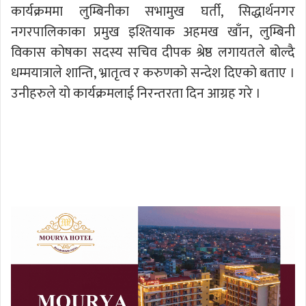
कार्यक्रममा लुम्बिनीका सभामुख घर्ती, सिद्धार्थनगर
नगरपालिकाका प्रमुख इश्तियाक अहमख खाँन, लुम्बिनी
विकास कोषका सदस्य सचिव दीपक श्रेष्ठ लगायतले बोल्दै
धम्मयात्राले शान्ति, भ्रातृत्व र करुणको सन्देश दिएको बताए ।
उनीहरुले यो कार्यक्रमलाई निरन्तरता दिन आग्रह गरे ।