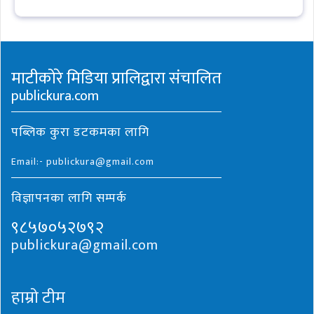
माटीकोरे मिडिया प्रालिद्वारा संचालित
publickura.com
पब्लिक कुरा डटकमका लागि
Email:- publickura@gmail.com
विज्ञापनका लागि सम्पर्क
९८५७०५२७९२
publickura@gmail.com
हाम्रो टीम