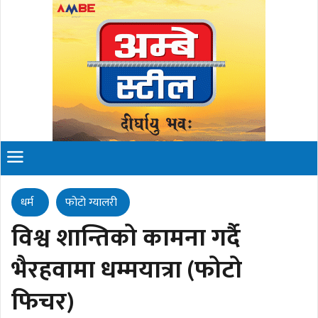
धर्म
फोटो ग्यालरी
विश्व शान्तिको कामना गर्दै
भैरहवामा धम्मयात्रा (फोटो
फिचर)