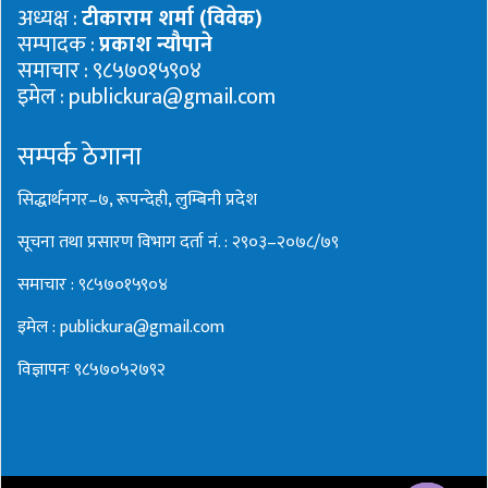
अध्यक्ष :
टीकाराम शर्मा (विवेक)
सम्पादक :
प्रकाश न्यौपाने
समाचार : ९८५७०१५९०४
इमेल : publickura@gmail.com
सम्पर्क ठेगाना
सिद्धार्थनगर–७, रूपन्देही, लुम्बिनी प्रदेश
सूचना तथा प्रसारण विभाग दर्ता नं. : २९०३–२०७८/७९
समाचार : ९८५७०१५९०४
इमेल : publickura@gmail.com
विज्ञापनः ९८५७०५२७९२