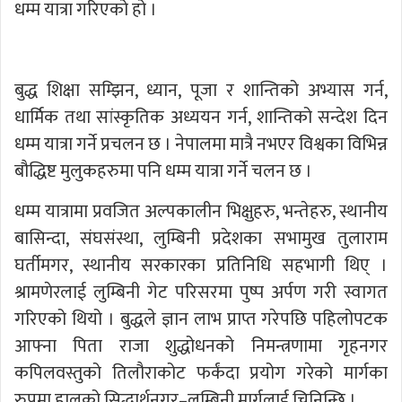
धम्म यात्रा गरिएको हो ।
बुद्ध शिक्षा सम्झिन, ध्यान, पूजा र शान्तिको अभ्यास गर्न,
धार्मिक तथा सांस्कृतिक अध्ययन गर्न, शान्तिको सन्देश दिन
धम्म यात्रा गर्ने प्रचलन छ । नेपालमा मात्रै नभएर विश्वका विभिन्न
बौद्धिष्ट मुलुकहरुमा पनि धम्म यात्रा गर्ने चलन छ ।
धम्म यात्रामा प्रवजित अल्पकालीन भिक्षुहरु, भन्तेहरु, स्थानीय
बासिन्दा, संघसंस्था, लुम्बिनी प्रदेशका सभामुख तुलाराम
घर्तीमगर, स्थानीय सरकारका प्रतिनिधि सहभागी थिए् ।
श्रामणेरलाई लुम्बिनी गेट परिसरमा पुष्प अर्पण गरी स्वागत
गरिएको थियो । बुद्धले ज्ञान लाभ प्राप्त गरेपछि पहिलोपटक
आफ्ना पिता राजा शुद्धोधनको निमन्त्रणामा गृहनगर
कपिलवस्तुको तिलौराकोट फर्कंदा प्रयोग गरेको मार्गका
रुपमा हालको सिद्धार्थनगर–लुम्बिनी मार्गलाई चिनिन्छि ।