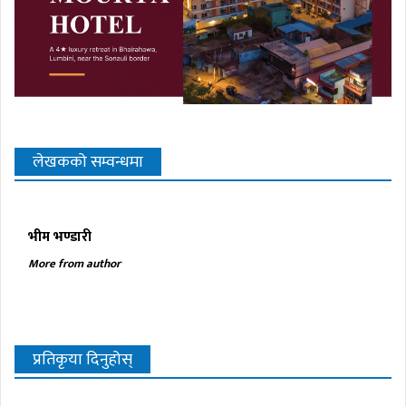
लेखकको सम्वन्धमा
भीम भण्डारी
More from author
प्रतिकृया दिनुहोस्