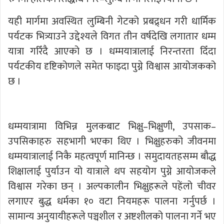
यही मार्गमा अवस्थित लुम्बिनी गेटको प्रबद्र्धन गरी धार्मिक
पर्यटक भित्र्याउने उद्देश्यले विगत तीन वर्षदेखि लगातार धम्म
यात्रा गरिँदै आएको छ । धम्मयात्रालाई निरन्तरता दिँदा
पर्यटकीय दृष्टिकोणले समेत फाइदा पुग्ने विश्वास आयोजकको
छ ।
धम्मयात्रामा विभिन्न मुलकबाट भिक्षु–भिक्षुणी, उपसाक–
उपसिकाहरु सहभागी भएका थिए । भिक्षुहरुको जीवनमा
धम्मयात्रालाई निकै महत्वपूर्ण मानिन्छ । समुदायतहसम्म बौद्ध
शिक्षालाई पुर्याउन यो यात्राले थप सहयोग पुग्ने आयोजकले
विश्वास गरेका छन् । अल्पकालीन भिक्षुहरूले पहेंलो चीवर
लगाएर बुद्ध धर्मका १० वटा नियमहरू पालना गर्नुपर्छ ।
सामान्य अनुयायीहरूले पञ्चशील र अष्टशीलको पालना गर्ने भए