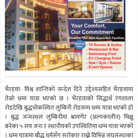
भैरहवा- विश्व शान्तिको सन्देश दिने उद्देश्यसहित भैरहवामा
तेस्रो धम्म यात्रा भएको छ । भैरहवाको सिद्धार्थ रंगशाला
रोडदेखि बुद्धचोकस्थित लुम्बिनी रोडसम्म धम्म यात्रा भएको हो
। बुद्ध जन्मस्थल लुम्बिनीमा श्रामणेर (अल्पकालीन) भिक्षु
बनेका ५ सय जना र स्थानीयको उपस्थितिमा धम्म यात्रा भएको
। धम्म यात्रामा बौद्ध धर्मसँग सरोकार राख्ने विभिन्न संघसंस्थाका