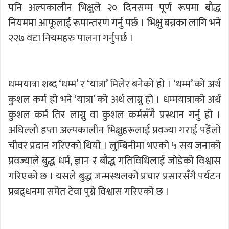
पनि अल्पकालीन भिक्षुले २० दिनसम्म पूर्ण रूपमा बौद्ध
नियममा आफूलाई रूपान्तरण गर्नु पर्छ । भिक्षु बन्नका लागि भने
२२७ वटा नियमहरु पालना गर्नुपर्छ ।
धम्मयात्रा शब्द ‘धम्म’ र ‘यात्रा’ मिलेर बनेको हो । ‘धम्म’ को अर्थ
कुशल कर्म हो भने ‘यात्रा’ को अर्थ लाग्नु हो । धम्मयात्राको अर्थ
कुशल कर्म तिर लाग्नु वा कुशल कर्मसँगै प्रस्थान गर्नु हो ।
अघिल्लो हप्ता अल्पकालीन भिक्षुहरूलाई प्रवज्या गराई पहेँलो
चीवर प्रदान गरिएको थियो । लुम्बिनीमा भएको ५ सय जनाको
प्रवज्याले बुद्ध धर्म, ज्ञान र बौद्ध गतिविधिलाई जोडेको विश्वास
गरिएको छ । यसले बुद्ध जन्मस्थलको प्रचार प्रसारसँगै पर्यटन
प्रबद्र्धनमा समेत टेवा पुग्ने विश्वास गरिएको छ ।