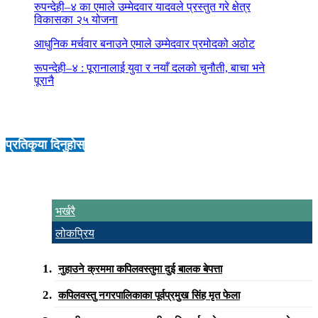
रुपन्देही–४ का एमाले उम्मेदवार यादवले प्रस्तुत गरे क्षेत्र
विकासका २५ योजना
आधुनिक मर्चवार बनाउने एमाले उम्मेदवार प्रमोदको अठोट
रूपन्देही–४ : पूरानालाई युवा र नयाँ दलको चुनौती, बाचा भने
पूरानै
प्रतिकृया दिनुहोस्
भर्खरै
लोकप्रिय
नुहाउने क्रममा कपिलवस्तुमा दुई बालक बेपत्ता
कपिलवस्तु नगरपालिकाका पूर्वप्रमुख सिंह मृत फेला