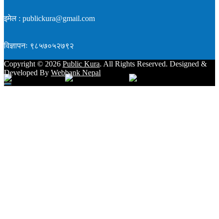
इमेल : publickura@gmail.com
विज्ञापनः ९८५७०५२७९२
Copyright ©
2026
Public Kura
. All Rights Reserved. Designed &
Developed By
Webbank Nepal