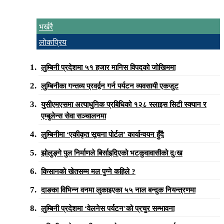
भर्खरै
लोकप्रिय
लुम्बिनी प्रदेशमा ५१ हजार मानिस विपदको जोखिममा
लुम्बिनीका गन्तव्य प्रवर्द्वन गर्न पर्यटन व्यवसायी एकजुट
युसीएमएसमा अत्याधुनिक प्रबिधिको १२८ स्लाइस सिटी स्क्यान र
एम्बुलेन्स सेवा सञ्चालनमा
लुम्बिनीमा ‘एकीकृत सूचना पोर्टल’ कार्यान्वयन हुँदै
झोलुङ्गे पुल निर्माणले बिर्साइदिएको भटकुवावासीको दुःख
किसानको खेतसम्म मल पुग्ने कहिले ?
दाङका विभिन्न वनमा लुकाइएका ५५ नाल बन्दुक नियन्त्रणमा
लुम्बिनी प्रदेशमा ‘वेलनेस पर्यटन’को प्रचुर सम्भावना