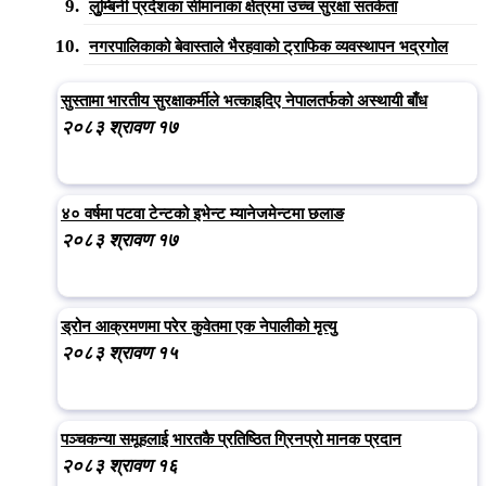
लुुम्बिनी प्रदेशका सीमानाका क्षेत्रमा उच्च सुरक्षा सतर्कता
नगरपालिकाको बेवास्ताले भैरहवाको ट्राफिक व्यवस्थापन भद्रगोल
सुस्तामा भारतीय सुरक्षाकर्मीले भत्काइदिए नेपालतर्फको अस्थायी बाँध
२०८३ श्रावण १७
४० वर्षमा पटवा टेन्टको इभेन्ट म्यानेजमेन्टमा छलाङ
२०८३ श्रावण १७
ड्रोन आक्रमणमा परेर कुवेतमा एक नेपालीको मृत्यु
२०८३ श्रावण १५
पञ्चकन्या समूहलाई भारतकै प्रतिष्ठित ग्रिनप्रो मानक प्रदान
२०८३ श्रावण १६