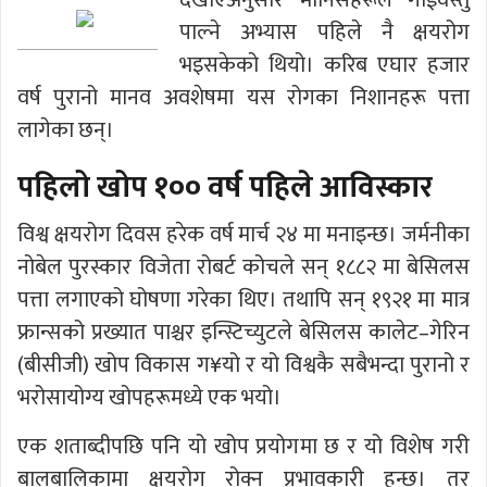
देखाएअनुसार मानिसहरूले गाईवस्तु
पाल्ने अभ्यास पहिले नै क्षयरोग
भइसकेको थियो। करिब एघार हजार
वर्ष पुरानो मानव अवशेषमा यस रोगका निशानहरू पत्ता
लागेका छन्।
पहिलो खोप १०० वर्ष पहिले आविस्कार
विश्व क्षयरोग दिवस हरेक वर्ष मार्च २४ मा मनाइन्छ। जर्मनीका
नोबेल पुरस्कार विजेता रोबर्ट कोचले सन् १८८२ मा बेसिलस
पत्ता लगाएको घोषणा गरेका थिए। तथापि सन् १९२१ मा मात्र
फ्रान्सको प्रख्यात पाश्चर इन्स्टिच्युटले बेसिलस कालेट–गेरिन
(बीसीजी) खोप विकास ग¥यो र यो विश्वकै सबैभन्दा पुरानो र
भरोसायोग्य खोपहरूमध्ये एक भयो।
एक शताब्दीपछि पनि यो खोप प्रयोगमा छ र यो विशेष गरी
बालबालिकामा क्षयरोग रोक्न प्रभावकारी हुन्छ। तर