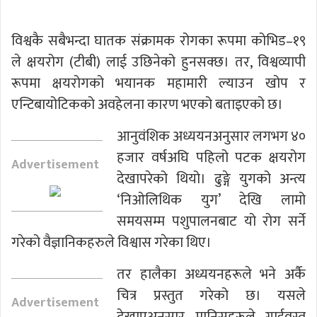
विश्वकै सबैभन्दा घातक संक्रामक रोगका रूपमा कोभिड–१९
ले क्षयरोग (टीबी) लाई उछिनेको हुनसक्छ। तर, विश्वव्यापी
रूपमा क्षयरोगको भयानक महामारी ल्याउन खोप र
एन्टिबायोटिकको अवहेलना कारण भएको बताइएको छ।
आनुवंशिक अध्ययनअनुसार लगभग ४०
हजार वर्षअघि पहिलो पटक क्षयरोग
Advertisement
देखापरेको थियो। ढुङ्गे युगको अन्त्य
‘निओलिथिक युग’ देखि लामो
समयसम्म पशुपालनबाट यो रोग सर्ने
गरेको वैज्ञानिकहरुले विश्वास गरेका थिए।
तर हालैका अध्ययनहरूले भने अर्कै
चित्र प्रस्तुत गरेको छ। यसले
Advertisement