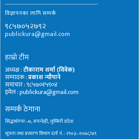
विज्ञापनका लागि सम्पर्क
९८५७०५२७९२
publickura@gmail.com
हाम्रो टीम
अध्यक्ष :
टीकाराम शर्मा (विवेक)
सम्पादक :
प्रकाश न्यौपाने
समाचार : ९८५७०१५९०४
इमेल : publickura@gmail.com
सम्पर्क ठेगाना
सिद्धार्थनगर–७, रूपन्देही, लुम्बिनी प्रदेश
सूचना तथा प्रसारण विभाग दर्ता नं. : २९०३–२०७८/७९