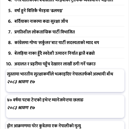
नगरपालिकाको बेवास्ताले भैरहवाको ट्राफिक व्यवस्थापन भद्रगोल
वर्षा हुने वित्तिकै भैरहवा ‘ढलमग्न’
बर्दियाका नाकामा कडा सुरक्षा जाँच
प्रगतिशील लोकतान्त्रिक पार्टी विभाजित
कांग्रेसमा गोप्य ‘सर्कुलर’बाट पार्टी सदस्यताको म्याद थप
बेलहिया नाका हुँदै स्वदेशी उत्पादन निर्यात ह्वात्तै बढ्यो
अदालत र प्रहरीमा पहुँच देखाएर लाखौं ठगी गर्ने पक्राउ
सुस्तामा भारतीय सुरक्षाकर्मीले भत्काइदिए नेपालतर्फको अस्थायी बाँध
२०८३ श्रावण १७
४० वर्षमा पटवा टेन्टको इभेन्ट म्यानेजमेन्टमा छलाङ
२०८३ श्रावण १७
ड्रोन आक्रमणमा परेर कुवेतमा एक नेपालीको मृत्यु