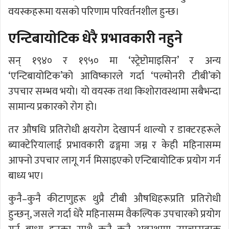
वयस्कहरूमा यसको परिणाम परिवर्तनशील हुन्छ।
एन्टिबायोटिक धेरै प्रभावकारी नहुने
सन् १९४० र १९५० मा ‘स्ट्रेप्टोमाइसिन’ र अन्य
‘एन्टिबायोटिक’को आविष्कारले गर्दा ‘पल्मोनरी टीबी’को
उपचार सम्भव भयो। यो वयस्क तथा किशोरावस्थामा सबैभन्दा
सामान्य प्रकारको रोग हो।
तर औषधि प्रतिरोधी क्षयरोग देखापर्न थाल्यो र डाक्टरहरूले
ब्याक्टेरियालाई प्रभावकारी ढङ्गमा जम्न र केही महिनासम्म
आफ्नो उपचार लागू गर्न मिसाइएको एन्टिबायोटिक प्रयोग गर्न
बाध्य भए।
कुनै–कुनै कीटाणुहरू थुप्रै टीबी औषधिहरूप्रति प्रतिरोधी
हुन्छन्, जसले गर्दा धेरै महिनासम्म वैकल्पिक उपचारको प्रयोग