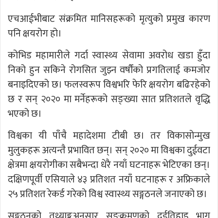
एचआईभीबाट संक्रमित मानिसहरूको मृत्युको प्रमुख कारण
पनि क्षयरोग हो।
कोभिड महामारीले गर्दा स्वास्थ्य सेवामा अवरोध खडा हुँदा
निको हुन सकिने रोगसित जुझ्न वर्षौंको प्रगतिलाई कमजोर
बनाइदिएको छ। फलस्वरूप विश्वभरि फेरि क्षयरोग बढिरहेको
छ र सन् २०२० मा मर्नेहरूको सङ्ख्या सात प्रतिशतले वृद्धि
भएको छ।
विश्वका यी पाँचै महादेशमा टीबी छ। तर विकासोन्मुख
मुलुकहरू अत्यन्तै प्रभावित छन्। सन् २०२० मा विश्वका दुईवटा
क्षेत्रमा क्षयरोगीका सबैभन्दा धेरै नयाँ घटनाहरू भेटिएका छन्।
दक्षिणपूर्वी एसियाले ४३ प्रतिशत नयाँ घटनाहरू र अफ्रिकाले
२५ प्रतिशत रेकर्ड गरेको विश्व स्वास्थ्य सङ्गठनले जनाएको छ।
सङ्गठनको तथ्याङ्कअनुसार सङ्क्रमणको दुईतिहाइ भाग