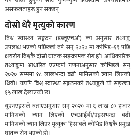
गर्न बाध्य हुनुका साथै कुनै–कुनै अवस्थामा उपचारात्मक
असफलताहरू हुन सक्छन्।
दोस्रो धेरै मृत्युको कारण
विश्व स्वास्थ्य सङ्गठन (डब्लूएचओ) का अनुसार तथ्याङ्क
उपलब्ध भएको पछिल्लो वर्ष सन् २०२० मा कोभिड–१९ पछि
क्षयरोग विश्वकै दोस्रो घातक सङ्क्रामक रोग हो। आधिकारिक
तथ्याङ्कमा आधारित एएफपी गणनाअनुसार कोभिडले सन्
२०२० सम्ममा १८ लाखभन्दा बढी मानिसको ज्यान लिएको
थियो। यद्यपि विश्व स्वास्थ्य सङ्गठनको तथ्याङ्कले यो सङ्ख्या
१५ लाख देखाएको छ।
युएनएड्सले बताएअनुसार सन् २०२० मा ६ लाख ८० हजार
मानिसको ज्यान लिएको एचआईभी/एड्सभन्दा बढी
मानिसको ज्यान लिएर मृत्युका हिसाबले कोभिड विश्वकै प्रमुख
घातक रोग भएको हो।