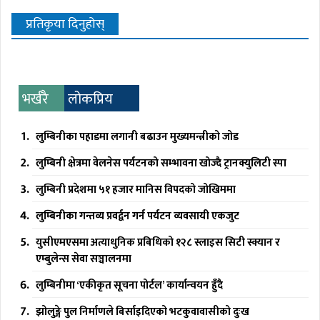
प्रतिकृया दिनुहोस्
भर्खरै
लोकप्रिय
लुम्बिनीका पहाडमा लगानी बढाउन मुख्यमन्त्रीको जोड
लुम्बिनी क्षेत्रमा वेलनेस पर्यटनको सम्भावना खोज्दै ट्रानक्युलिटी स्पा
लुम्बिनी प्रदेशमा ५१ हजार मानिस विपदको जोखिममा
लुम्बिनीका गन्तव्य प्रवर्द्वन गर्न पर्यटन व्यवसायी एकजुट
युसीएमएसमा अत्याधुनिक प्रबिधिको १२८ स्लाइस सिटी स्क्यान र
एम्बुलेन्स सेवा सञ्चालनमा
लुम्बिनीमा ‘एकीकृत सूचना पोर्टल’ कार्यान्वयन हुँदै
झोलुङ्गे पुल निर्माणले बिर्साइदिएको भटकुवावासीको दुःख