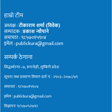
हाम्रो टीम
अध्यक्ष :
टीकाराम शर्मा (विवेक)
सम्पादक :
प्रकाश न्यौपाने
समाचार : ९८५७०१५९०४
इमेल : publickura@gmail.com
सम्पर्क ठेगाना
सिद्धार्थनगर–७, रूपन्देही, लुम्बिनी प्रदेश
सूचना तथा प्रसारण विभाग दर्ता नं. : २९०३–२०७८/७९
समाचार : ९८५७०१५९०४
इमेल : publickura@gmail.com
विज्ञापनः ९८५७०५२७९२