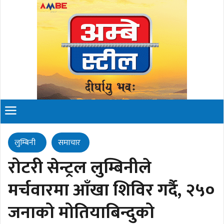
लुम्बिनी
समाचार
रोटरी सेन्ट्रल लुम्बिनीले
मर्चवारमा आँखा शिविर गर्दै, २५०
जनाको मोतियाबिन्दुको