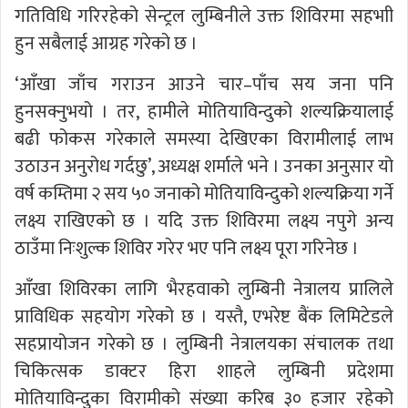
गतिविधि गरिरहेको सेन्ट्रल लुम्बिनीले उक्त शिविरमा सहभाी
हुन सबैलाई आग्रह गरेको छ ।
‘आँखा जाँच गराउन आउने चार–पाँच सय जना पनि
हुनसक्नुभयो । तर, हामीले मोतियाविन्दुको शल्यक्रियालाई
बढी फोकस गरेकाले समस्या देखिएका विरामीलाई लाभ
उठाउन अनुरोध गर्दछु’, अध्यक्ष शर्माले भने । उनका अनुसार यो
वर्ष कम्तिमा २ सय ५० जनाको मोतियाविन्दुको शल्यक्रिया गर्ने
लक्ष्य राखिएको छ । यदि उक्त शिविरमा लक्ष्य नपुगे अन्य
ठाउँमा निःशुल्क शिविर गरेर भए पनि लक्ष्य पूरा गरिनेछ ।
आँखा शिविरका लागि भैरहवाको लुम्बिनी नेत्रालय प्रालिले
प्राविधिक सहयोग गरेको छ । यस्तै, एभरेष्ट बैंक लिमिटेडले
सहप्रायोजन गरेको छ । लुम्बिनी नेत्रालयका संचालक तथा
चिकित्सक डाक्टर हिरा शाहले लुम्बिनी प्रदेशमा
मोतियाविन्दुका विरामीको संख्या करिब ३० हजार रहेको