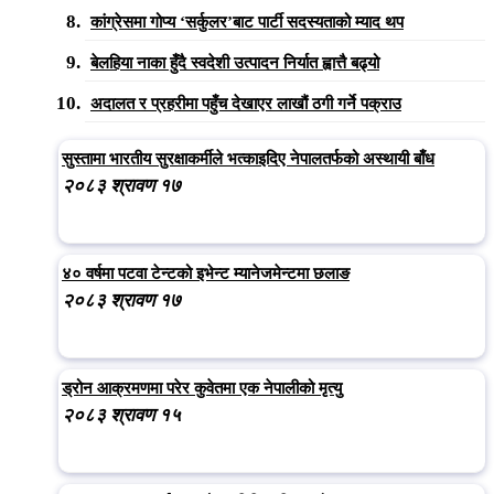
कांग्रेसमा गोप्य ‘सर्कुलर’बाट पार्टी सदस्यताको म्याद थप
बेलहिया नाका हुँदै स्वदेशी उत्पादन निर्यात ह्वात्तै बढ्यो
अदालत र प्रहरीमा पहुँच देखाएर लाखौं ठगी गर्ने पक्राउ
सुस्तामा भारतीय सुरक्षाकर्मीले भत्काइदिए नेपालतर्फको अस्थायी बाँध
२०८३ श्रावण १७
४० वर्षमा पटवा टेन्टको इभेन्ट म्यानेजमेन्टमा छलाङ
२०८३ श्रावण १७
ड्रोन आक्रमणमा परेर कुवेतमा एक नेपालीको मृत्यु
२०८३ श्रावण १५