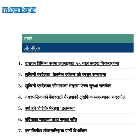
प्रतिकृया दिनुहोस्
भर्खरै
लोकप्रिय
दाङका विभिन्न वनमा लुकाइएका ५५ नाल बन्दुक नियन्त्रणमा
लुम्बिनी प्रदेशमा ‘वेलनेस पर्यटन’को प्रचुर सम्भावना
लुुम्बिनी प्रदेशका सीमानाका क्षेत्रमा उच्च सुरक्षा सतर्कता
नगरपालिकाको बेवास्ताले भैरहवाको ट्राफिक व्यवस्थापन भद्रगोल
वर्षा हुने वित्तिकै भैरहवा ‘ढलमग्न’
बर्दियाका नाकामा कडा सुरक्षा जाँच
प्रगतिशील लोकतान्त्रिक पार्टी विभाजित