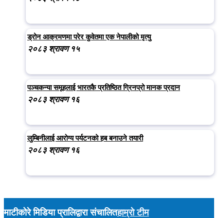
ड्रोन आक्रमणमा परेर कुवेतमा एक नेपालीको मृत्यु
२०८३ श्रावण १५
पञ्चकन्या समूहलाई भारतकै प्रतिष्ठित ग्रिनप्रो मानक प्रदान
२०८३ श्रावण १६
लुम्बिनीलाई आरोग्य पर्यटनको हब बनाउने तयारी
२०८३ श्रावण १६
माटीकोरे मिडिया प्रालिद्वारा संचालित
हाम्रो टीम