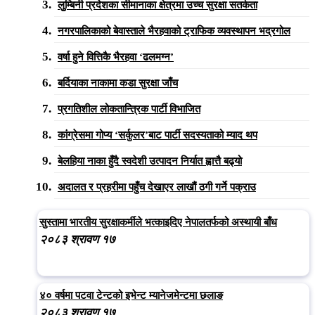
लुुम्बिनी प्रदेशका सीमानाका क्षेत्रमा उच्च सुरक्षा सतर्कता
नगरपालिकाको बेवास्ताले भैरहवाको ट्राफिक व्यवस्थापन भद्रगोल
वर्षा हुने वित्तिकै भैरहवा ‘ढलमग्न’
बर्दियाका नाकामा कडा सुरक्षा जाँच
प्रगतिशील लोकतान्त्रिक पार्टी विभाजित
कांग्रेसमा गोप्य ‘सर्कुलर’बाट पार्टी सदस्यताको म्याद थप
बेलहिया नाका हुँदै स्वदेशी उत्पादन निर्यात ह्वात्तै बढ्यो
अदालत र प्रहरीमा पहुँच देखाएर लाखौं ठगी गर्ने पक्राउ
सुस्तामा भारतीय सुरक्षाकर्मीले भत्काइदिए नेपालतर्फको अस्थायी बाँध
२०८३ श्रावण १७
४० वर्षमा पटवा टेन्टको इभेन्ट म्यानेजमेन्टमा छलाङ
२०८३ श्रावण १७