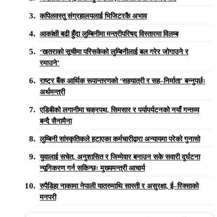
कपिलवस्तु संग्रहालयलाई भिजिटरकै अभाव
आकांक्षी बढी हुँदा लुम्बिनीमा मन्त्रीपरिषद् विस्तारमा विलम्ब
‘खतराको सूचीमा परिसकेको लुम्बिनीलाई बल गरेर जोगाउने र
रमाउने’
राष्ट्र बैंक आर्थिक रूपान्तरणको ‘सहयात्री र सह–निर्माता’ बन्नुपर्छः
अर्थमन्त्री
एडिबीको लगानीमा चक्रपथ, सिमसार र पर्यापर्यटनको नयाँ गन्तव्य
बन्दै सैनामैना
लुम्बिनी सांस्कृतिकले हटाएका कर्मचारीद्वारा अन्यायमा परेको गुनासो
युवालाई सचेत, अनुशासित र जिम्मेवार बनाउन सके सवारी दुर्घटना
न्यूनिकरण गर्न सकिन्छः मुख्यमन्त्री आचार्य
रुपैडिहा नाकामा नेपाली यात्रुमाथि सास्ती र असुरक्षा, ई–रिक्साको
मनपरी