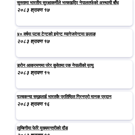
सुस्तामा भारतीय सुरक्षाकर्मीले भत्काइदिए नेपालतर्फको अस्थायी बाँध
२०८३ श्रावण १७
४० वर्षमा पटवा टेन्टको इभेन्ट म्यानेजमेन्टमा छलाङ
२०८३ श्रावण १७
ड्रोन आक्रमणमा परेर कुवेतमा एक नेपालीको मृत्यु
२०८३ श्रावण १५
पञ्चकन्या समूहलाई भारतकै प्रतिष्ठित ग्रिनप्रो मानक प्रदान
२०८३ श्रावण १६
लुम्बिनीमा फेरि मुख्यमन्त्रीको दौड