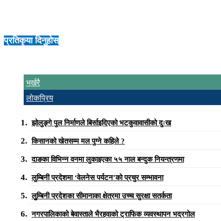
प्रतिकृया दिनुहोस्
भर्खरै
लोकप्रिय
झोलुङ्गे पुल निर्माणले बिर्साइदिएको भटकुवावासीको दुःख
किसानको खेतसम्म मल पुग्ने कहिले ?
दाङका विभिन्न वनमा लुकाइएका ५५ नाल बन्दुक नियन्त्रणमा
लुम्बिनी प्रदेशमा ‘वेलनेस पर्यटन’को प्रचुर सम्भावना
लुुम्बिनी प्रदेशका सीमानाका क्षेत्रमा उच्च सुरक्षा सतर्कता
नगरपालिकाको बेवास्ताले भैरहवाको ट्राफिक व्यवस्थापन भद्रगोल