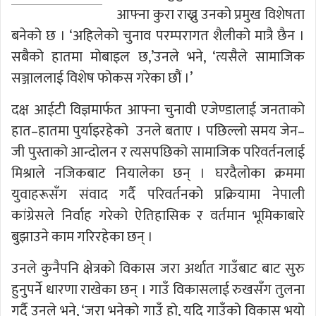
आफ्ना कुरा राख्नु उनको प्रमुख विशेषता
बनेको छ । ‘अहिलेको चुनाव परम्परागत शैलीको मात्रै छैन ।
सबैको हातमा मोबाइल छ,’उनले भने, ‘त्यसैले सामाजिक
सञ्जाललाई विशेष फोकस गरेका छौं ।’
दक्ष आईटी विज्ञमार्फत आफ्ना चुनावी एजेण्डालाई जनताको
हात–हातमा पुर्याइरहेको उनले बताए । पछिल्लो समय जेन–
जी पुस्ताको आन्दोलन र त्यसपछिको सामाजिक परिवर्तनलाई
मिश्राले नजिकबाट नियालेका छन् । घरदैलोका क्रममा
युवाहरूसँग संवाद गर्दै परिवर्तनको प्रक्रियामा नेपाली
कांग्रेसले निर्वाह गरेको ऐतिहासिक र वर्तमान भूमिकाबारे
बुझाउने काम गरिरहेका छन् ।
उनले कुनैपनि क्षेत्रको विकास जरा अर्थात गाउँबाट बाट सुरु
हुनुपर्ने धारणा राखेका छन् । गाउँ विकासलाई रुखसँग तुलना
गर्दै उनले भने, ‘जरा भनेको गाउँ हो, यदि गाउँको विकास भयो