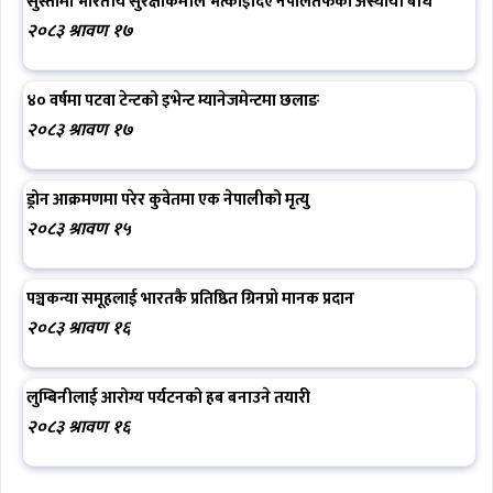
सुस्तामा भारतीय सुरक्षाकर्मीले भत्काइदिए नेपालतर्फको अस्थायी बाँध
२०८३ श्रावण १७
४० वर्षमा पटवा टेन्टको इभेन्ट म्यानेजमेन्टमा छलाङ
२०८३ श्रावण १७
ड्रोन आक्रमणमा परेर कुवेतमा एक नेपालीको मृत्यु
२०८३ श्रावण १५
पञ्चकन्या समूहलाई भारतकै प्रतिष्ठित ग्रिनप्रो मानक प्रदान
२०८३ श्रावण १६
लुम्बिनीलाई आरोग्य पर्यटनको हब बनाउने तयारी
२०८३ श्रावण १६