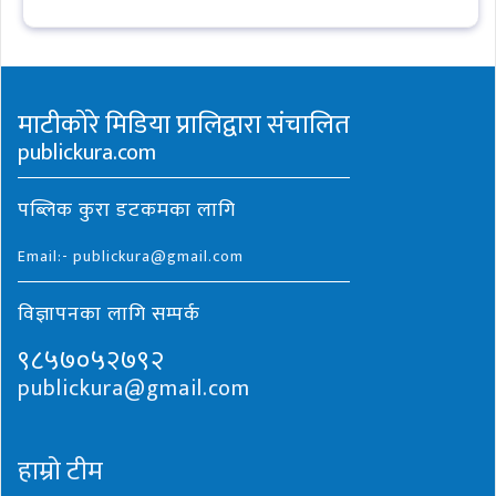
माटीकोरे मिडिया प्रालिद्वारा संचालित
publickura.com
पब्लिक कुरा डटकमका लागि
Email:- publickura@gmail.com
विज्ञापनका लागि सम्पर्क
९८५७०५२७९२
publickura@gmail.com
हाम्रो टीम