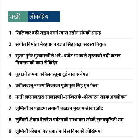
भर्खरै
लोकप्रिय
सिलिण्डर बढी सञ्चय नगर्न ग्यास उद्योग संघको आग्रह
संगीत निर्माता भैरहवाका रजत सिंह प्राज्ञा सदस्य नियुक्त
सुस्ता पुगेर मुख्यमन्त्रीले भने– बजेट अभावले सुस्ताको नदी कटान
नियन्त्रणको काम रोकिँदैन
नुहाउने क्रममा कपिलवस्तुमा दुई बालक बेपत्ता
कपिलवस्तु नगरपालिकाका पूर्वप्रमुख सिंह मृत फेला
मन्त्री लम्सालद्वारा सालझण्डी–सन्धिखर्क–ढोरपाटन सडक अवलोकन
लुम्बिनीका पहाडमा लगानी बढाउन मुख्यमन्त्रीको जोड
लुम्बिनी क्षेत्रमा वेलनेस पर्यटनको सम्भावना खोज्दै ट्रानक्युलिटी स्पा
लुम्बिनी प्रदेशमा ५१ हजार मानिस विपदको जोखिममा