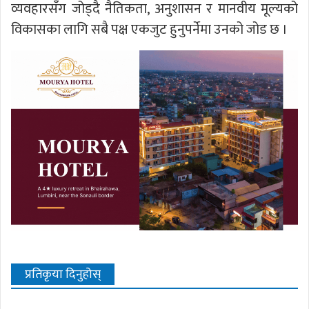
व्यवहारसँग जोड्दै नैतिकता, अनुशासन र मानवीय मूल्यको
विकासका लागि सबै पक्ष एकजुट हुनुपर्नेमा उनको जोड छ ।
प्रतिकृया दिनुहोस्