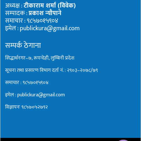
अध्यक्ष :
टीकाराम शर्मा (विवेक)
सम्पादक :
प्रकाश न्यौपाने
समाचार : ९८५७०१५९०४
इमेल : publickura@gmail.com
सम्पर्क ठेगाना
सिद्धार्थनगर–७, रूपन्देही, लुम्बिनी प्रदेश
सूचना तथा प्रसारण विभाग दर्ता नं. : २९०३–२०७८/७९
समाचार : ९८५७०१५९०४
इमेल : publickura@gmail.com
विज्ञापनः ९८५७०५२७९२