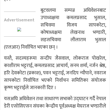
बुटवलमा सम्पन्न अधिवेशनबाट
उपाध्यक्षमा कमलप्रसाद भुसाल,
Advertisement
सचिवमा विजय सापकोटा,
कोषाध्यक्षमा लेखनाथ भण्डारी,
सहसचिवमा लीलाराम भुसाल
(एलआर) निर्वाचित भएका छन् ।
यस्तै, सदस्यहरूमा सन्दीप जैसवाल, लोकराज पोखरेल,
काशीराम भट्टराई, कमलप्रसाद आचार्य, सनम शर्मा, नर्जन श्रेष्ठ,
हरि देवकोटा (प्रकाश), पवन भट्टराई, जनदिप न्यौपाने, नवराज
सापकोटा निर्वाचित भएको निर्वाचन समितिका संयोजक
कृष्ण भट्टराईले जानकारी दिए ।
यसअघि अधिवेशन तथा साधारण सभाको उद्घाटन गर्दै नेपाल
डेरी एसोसिएसन संघका केन्द्रीय पूर्वअध्यक्ष मेघराज भण्डारीले