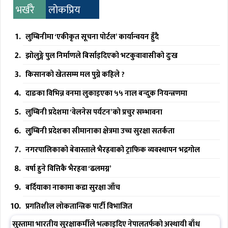
भर्खरै
लोकप्रिय
लुम्बिनीमा ‘एकीकृत सूचना पोर्टल’ कार्यान्वयन हुँदै
झोलुङ्गे पुल निर्माणले बिर्साइदिएको भटकुवावासीको दुःख
किसानको खेतसम्म मल पुग्ने कहिले ?
दाङका विभिन्न वनमा लुकाइएका ५५ नाल बन्दुक नियन्त्रणमा
लुम्बिनी प्रदेशमा ‘वेलनेस पर्यटन’को प्रचुर सम्भावना
लुुम्बिनी प्रदेशका सीमानाका क्षेत्रमा उच्च सुरक्षा सतर्कता
नगरपालिकाको बेवास्ताले भैरहवाको ट्राफिक व्यवस्थापन भद्रगोल
वर्षा हुने वित्तिकै भैरहवा ‘ढलमग्न’
बर्दियाका नाकामा कडा सुरक्षा जाँच
प्रगतिशील लोकतान्त्रिक पार्टी विभाजित
सुस्तामा भारतीय सुरक्षाकर्मीले भत्काइदिए नेपालतर्फको अस्थायी बाँध