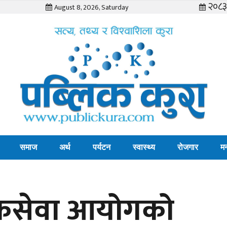
२०८३ 
August 8, 2026, Saturday
समाज
अर्थ
पर्यटन
स्वास्थ्य
रोजगार
म
 लोकसेवा आयोगको