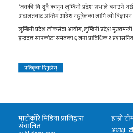
‘जवकी यि दुवै कानुन लुम्बिनी प्रदेश सभाले बनाउने गर
अदालतबाट अन्तिम आदेश नहुञ्जेलका लागि त्यो बिज्ञापन
लुम्बिनी प्रदेश लोकसेवा आयोग, लुम्बिनी प्रदेश मुख्यमन्त्
इन्द्रदत्त सापकोटा समेतका ६ जना प्राविधिक र प्रशासनिक
प्रतिकृया दिनुहोस्
माटीकोरे मिडिया प्रालिद्वारा
हाम्रो टी
संचालित
अध्यक्ष :
ट