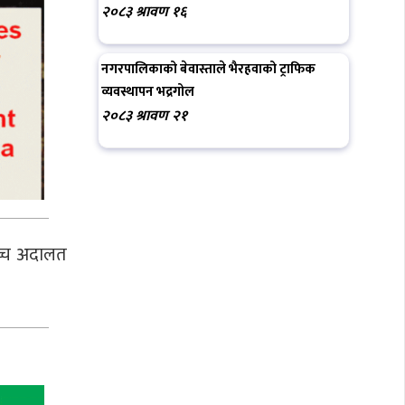
२०८३ श्रावण १६
नगरपालिकाको बेवास्ताले भैरहवाको ट्राफिक
व्यवस्थापन भद्रगोल
२०८३ श्रावण २१
उच्च अदालत