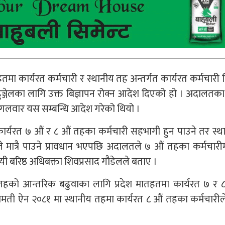
ा कार्यरत कर्मचारी र स्थानीय तह अन्तर्गत कार्यरत कर्मचारी 
ुञ्जेलका लागि उक्त बिज्ञापन रोक्न आदेश दिएको हो । अदालतका
गलवार यस सम्बन्धि आदेश गरेको थियो ।
ार्यरत ७ औं र ८ औं तहका कर्मचारी सहभागी हुन पाउने तर स्
 मात्रै पाउने प्रावधान भएपछि अदालतले ७ औं तहका कर्मचारी
 बरिष्ठ अधिबक्ता शिवप्रसाद गौडेलले बताए ।
 तहको आन्तरिक बढुवाका लागि प्रदेश मातहतमा कार्यरत ७ र 
जामती ऐन २०८१ मा स्थानीय तहमा कार्यरत ८ औं तहका कर्मचारीलेम