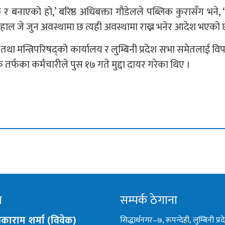
्छ र बनाएको हो,’ बरिष्ठ अधिबक्ता गौडेलले पब्लिक कुरासँग भने, 
 हाल जे जुन अवस्थामा छ त्यही अवस्थामा राख्न भनेर आदेश भएको 
री तथा मन्त्रिपरिषद्को कार्यालय र लुम्बिनी प्रदेश सभा समेतलाई विपक
 तर्फका कर्मचारीले पुस १७ गते मुद्दा दायर गरेका थिए ।
म
सम्पर्क ठेगाना
ीकाराम शर्मा (विवेक)
सिद्धार्थनगर–७, रूपन्देही, लुम्बिनी प्र