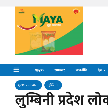
गृहपृष्ठ
समाचार
राजनीति
देश
मुख्य समाचार
लुम्बिनी
लुम्बिनी प्रदेश