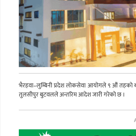
भैरहवा–लुम्बिनी प्रदेश लोकसेवा आयोगले ९ औं तहको
तुलसीपुर बुटवलले अन्तरिम आदेश जारी गरेको छ ।