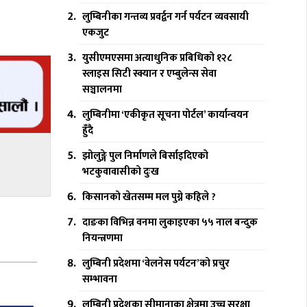
लुम्बिनीका गन्तव्य प्रवर्द्वन गर्न पर्यटन व्यवसायी
एकजुट
युसीएमएसमा अत्याधुनिक प्रबिधिको १२८
स्लाइस सिटी स्क्यान र एम्बुलेन्स सेवा
सञ्चालनमा
लुम्बिनीमा ‘एकीकृत सूचना पोर्टल’ कार्यान्वयन
हुँदै
झोलुङ्गे पुल निर्माणले बिर्साइदिएको
भटकुवावासीको दुःख
किसानको खेतसम्म मल पुग्ने कहिले ?
दाङका विभिन्न वनमा लुकाइएका ५५ नाल बन्दुक
नियन्त्रणमा
लुम्बिनी प्रदेशमा ‘वेलनेस पर्यटन’को प्रचुर
सम्भावना
लुुम्बिनी प्रदेशका सीमानाका क्षेत्रमा उच्च सुरक्षा