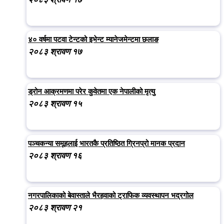
४० वर्षमा पटवा टेन्टको इभेन्ट म्यानेजमेन्टमा छलाङ
२०८३ श्रावण १७
ड्रोन आक्रमणमा परेर कुवेतमा एक नेपालीको मृत्यु
२०८३ श्रावण १५
पञ्चकन्या समूहलाई भारतकै प्रतिष्ठित ग्रिनप्रो मानक प्रदान
२०८३ श्रावण १६
नगरपालिकाको बेवास्ताले भैरहवाको ट्राफिक व्यवस्थापन भद्रगोल
२०८३ श्रावण २१