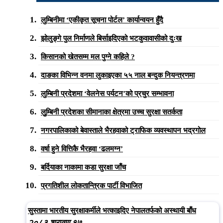
लुम्बिनीमा ‘एकीकृत सूचना पोर्टल’ कार्यान्वयन हुँदै
झोलुङ्गे पुल निर्माणले बिर्साइदिएको भटकुवावासीको दुःख
किसानको खेतसम्म मल पुग्ने कहिले ?
दाङका विभिन्न वनमा लुकाइएका ५५ नाल बन्दुक नियन्त्रणमा
लुम्बिनी प्रदेशमा ‘वेलनेस पर्यटन’को प्रचुर सम्भावना
लुुम्बिनी प्रदेशका सीमानाका क्षेत्रमा उच्च सुरक्षा सतर्कता
नगरपालिकाको बेवास्ताले भैरहवाको ट्राफिक व्यवस्थापन भद्रगोल
वर्षा हुने वित्तिकै भैरहवा ‘ढलमग्न’
बर्दियाका नाकामा कडा सुरक्षा जाँच
प्रगतिशील लोकतान्त्रिक पार्टी विभाजित
सुस्तामा भारतीय सुरक्षाकर्मीले भत्काइदिए नेपालतर्फको अस्थायी बाँध
२०८३ श्रावण १७