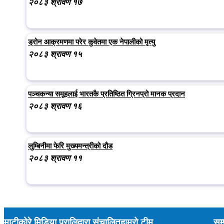
२०८३ श्रावण १७
ड्रोन आक्रमणमा परेर कुवेतमा एक नेपालीको मृत्यु
२०८३ श्रावण १५
पञ्चकन्या समूहलाई भारतकै प्रतिष्ठित ग्रिनप्रो मानक प्रदान
२०८३ श्रावण १६
लुम्बिनीमा फेरि मुख्यमन्त्रीको दौड
२०८३ श्रावण ११
माटीकोरे मिडिया प्रालिद्वारा संचालित
हाम्रो टीम
सम्