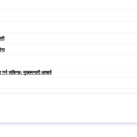
्री
ैना
गर्न सकिन्छः मुख्यमन्त्री आचार्य