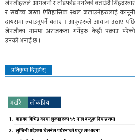
जेनजीहरुले आगजनी र तोडफोड नगरेको बताउँदै सिंहदरबार
र सर्वोच्च जस्ता ऐतिहासिक स्थल जलाउनेहरुलाई कानूनी
दायरामा ल्याउनुपर्ने बताए । आफूहरुले आवाज उठाए पछि
जेनजीका नाममा अराजकता गर्नेहरु केही पक्राउ परेको
उनको भनाई छ ।
प्रतिकृया दिनुहोस्
भर्खरै
लोकप्रिय
दाङका विभिन्न वनमा लुकाइएका ५५ नाल बन्दुक नियन्त्रणमा
लुम्बिनी प्रदेशमा ‘वेलनेस पर्यटन’को प्रचुर सम्भावना