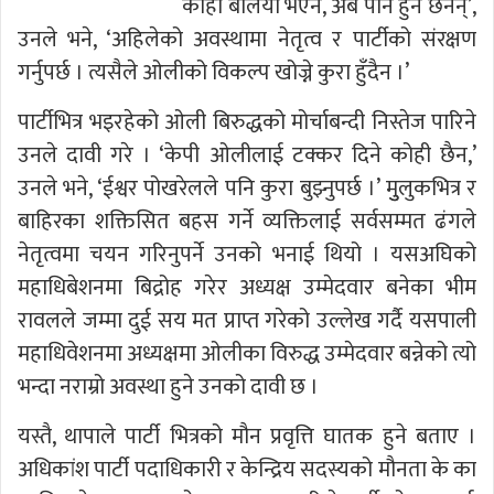
कोही बलियो भएन, अब पनि हुने छैनन्’,
उनले भने, ‘अहिलेको अवस्थामा नेतृत्व र पार्टीको संरक्षण
गर्नुपर्छ । त्यसैले ओलीको विकल्प खोज्ने कुरा हुँदैन ।’
पार्टीभित्र भइरहेको ओली बिरुद्धको मोर्चाबन्दी निस्तेज पारिने
उनले दावी गरे । ‘केपी ओलीलाई टक्कर दिने कोही छैन,’
उनले भने, ‘ईश्वर पोखरेलले पनि कुरा बुझ्नुपर्छ ।’ मुुलुकभित्र र
बाहिरका शक्तिसित बहस गर्ने व्यक्तिलाई सर्वसम्मत ढंगले
नेतृत्वमा चयन गरिनुपर्ने उनको भनाई थियो । यसअघिको
महाधिबेशनमा बिद्रोह गरेर अध्यक्ष उम्मेदवार बनेका भीम
रावलले जम्मा दुई सय मत प्राप्त गरेको उल्लेख गर्दै यसपाली
महाधिवेशनमा अध्यक्षमा ओलीका विरुद्ध उम्मेदवार बन्नेको त्यो
भन्दा नराम्रो अवस्था हुने उनको दावी छ ।
यस्तै, थापाले पार्टी भित्रको मौन प्रवृत्ति घातक हुने बताए ।
अधिकांश पार्टी पदाधिकारी र केन्द्रिय सदस्यको मौनता के का