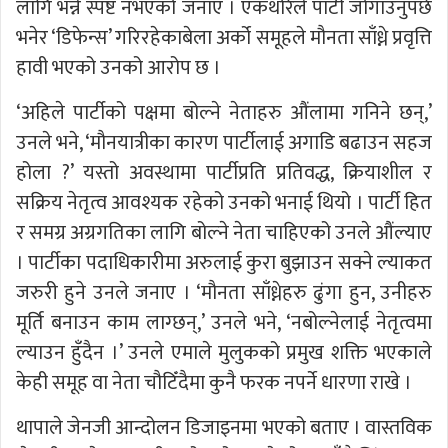
लागि भन्ने स्पष्ट नभएको जनाए । एकथरिले पार्टी जोगाउनुपर्छ
भनेर ‘डिफेन्स’ गरिरहेकाबेला अर्को समूहले मौनता साँध्ने प्रवृत्ति
हावी भएको उनको आरोप छ ।
‘अहिले पार्टीको पक्षमा बोल्ने नेताहरु औंलामा गनिने छन्,’
उनले भने, ‘मौनयात्रीका कारण पार्टीलाई अगाडि बढाउन सहज
होला ?’ यस्तो अवस्थामा पार्टीप्रति प्रतिवद्ध, क्रियाशील र
सक्रिय नेतृत्व आवश्यक रहेको उनको भनाई थियो । पार्टी हित
र समग्र अग्रगतिका लागि बोल्ने नेता चाहिएको उनले औंल्याए
। पार्टीका पदाधिकारीमा अरुलाई कुरा बुझाउन सक्ने ल्याकत
जरुरी हुने उनले जनाए । ‘मौनता साँध्नेहरु ढुंगा हुन, उनीहरु
मूर्ति बनाउन काम लाग्छन्,’ उनले भने, ‘नबोल्नेलाई नेतृत्वमा
ल्याउन हुँदैन ।’ उनले एमाले मुलुकको प्रमुख शक्ति भएकाले
केही समूह वा नेता चौटिँदैमा कुनै फरक नपर्ने धारणा राखे ।
थापाले जेनजी आन्दोलन डिजाइनमा भएको बताए । वास्तविक