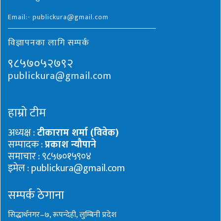
Email:- publickura@gmail.com
विज्ञापनका लागि सम्पर्क
९८५७०५२७९२
publickura@gmail.com
हाम्रो टीम
अध्यक्ष :
टीकाराम शर्मा (विवेक)
सम्पादक :
प्रकाश न्यौपाने
समाचार : ९८५७०१५९०४
इमेल : publickura@gmail.com
सम्पर्क ठेगाना
सिद्धार्थनगर–७, रूपन्देही, लुम्बिनी प्रदेश