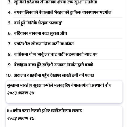
लुुम्बिनी प्रदेशका सीमानाका क्षेत्रमा उच्च सुरक्षा सतर्कता
नगरपालिकाको बेवास्ताले भैरहवाको ट्राफिक व्यवस्थापन भद्रगोल
वर्षा हुने वित्तिकै भैरहवा ‘ढलमग्न’
बर्दियाका नाकामा कडा सुरक्षा जाँच
प्रगतिशील लोकतान्त्रिक पार्टी विभाजित
कांग्रेसमा गोप्य ‘सर्कुलर’बाट पार्टी सदस्यताको म्याद थप
बेलहिया नाका हुँदै स्वदेशी उत्पादन निर्यात ह्वात्तै बढ्यो
अदालत र प्रहरीमा पहुँच देखाएर लाखौं ठगी गर्ने पक्राउ
सुस्तामा भारतीय सुरक्षाकर्मीले भत्काइदिए नेपालतर्फको अस्थायी बाँध
२०८३ श्रावण १७
४० वर्षमा पटवा टेन्टको इभेन्ट म्यानेजमेन्टमा छलाङ
२०८३ श्रावण १७