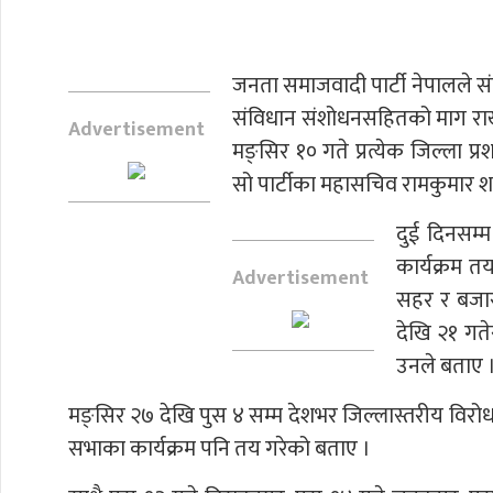
जनता समाजवादी पार्टी नेपालले संव
संविधान संशोधनसहितको माग राखी प
Advertisement
मङ्सिर १० गते प्रत्येक जिल्ला प्र
सो पार्टीका महासचिव रामकुमार शर
दुई दिनसम्
कार्यक्रम त
Advertisement
सहर र बजार 
देखि २१ गतेस
उनले बताए 
मङ्सिर २७ देखि पुस ४ सम्म देशभर जिल्लास्तरीय विरो
सभाका कार्यक्रम पनि तय गरेको बताए ।