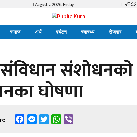
२०८३ 
August 7, 2026, Friday
समाज
अर्थ
पर्यटन
स्वास्थ्य
रोजगार
ा संविधान संशोधनको
ोलनका घोषणा
Facebook
Messenger
Twitter
WhatsApp
Viber
re