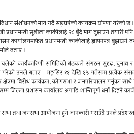
िधान संशोधनको माग गर्दै सङ्घर्षको कार्यक्रम घोषणा गरेको छ । स
्रधानमन्त्री सुशीला कार्कीलाई २८ बुँदे माग बुझाउने तयारी पनि
शासन कार्यालयमार्फत प्रधानमन्त्री कार्कीलाई ज्ञापनपत्र बुझाउने 
्माले बताए ।
म चलेको कार्यकारिणी समितिको बैठकले संगठन सुदृढ, चुनाव र
य गरेको उनले बताए । मङ्सिर ११ देखि १५ गतेसम्म प्रत्येक संसदीय
क्षेत्रमा विरोध कार्यक्रम, कोणसभा र जनपरिचालन गर्नुका साथै
म्म जिल्ला प्रशासन कार्यालय अगाडि शान्तिपूर्ण धर्ना दिइने कार्
।
ध सभा तथा जनसभा आयोजना हुने जानकारी गराउँदै उनले प्रदेशस्