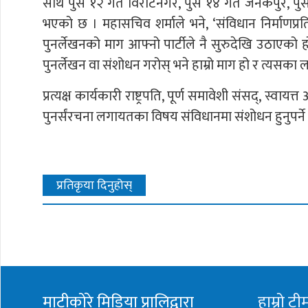
साथै पुस १२ गते विराटनगर, पुस १४ गते जनकपुर, पुस
भएको छ । महासचिव शर्माले भने, ‘संविधान निर्माणप
पुनर्लेखनको माग आफ्नो पार्टीले नै सुरुदेखि उठाएको
पुनर्लेखन वा संशोधन गरोस् भने हाम्रो माग हो र त्यसका 
प्रत्यक्ष कार्यकारी राष्ट्रपति, पूर्ण समावेशी संसद्, स्व
पुनर्संरचना लगायतका विषय संविधानमा संशोधन हुनुपर्
प्रतिकृया दिनुहोस्
माटीकोरे मिडिया प्रालिद्वारा
हाम्रो टी