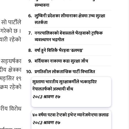
सम्भावना
लुुम्बिनी प्रदेशका सीमानाका क्षेत्रमा उच्च सुरक्षा
ो पार्टीले
सतर्कता
 गरेको छ ।
नगरपालिकाको बेवास्ताले भैरहवाको ट्राफिक
तयारी रहेको
व्यवस्थापन भद्रगोल
वर्षा हुने वित्तिकै भैरहवा ‘ढलमग्न’
 सङ्घर्षका
बर्दियाका नाकामा कडा सुरक्षा जाँच
 क्षेत्रका
प्रगतिशील लोकतान्त्रिक पार्टी विभाजित
 मङ्सिर १९
सुस्तामा भारतीय सुरक्षाकर्मीले भत्काइदिए
यक्रम रहेको
नेपालतर्फको अस्थायी बाँध
२०८३ श्रावण १७
तरीय विरोध
४० वर्षमा पटवा टेन्टको इभेन्ट म्यानेजमेन्टमा छलाङ
२०८३ श्रावण १७