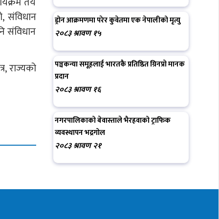
र्यक्रम तय
, संविधान
ड्रोन आक्रमणमा परेर कुवेतमा एक नेपालीको मृत्यु
नि संविधान
२०८३ श्रावण १५
पञ्चकन्या समूहलाई भारतकै प्रतिष्ठित ग्रिनप्रो मानक
्र, राज्यको
प्रदान
२०८३ श्रावण १६
नगरपालिकाको बेवास्ताले भैरहवाको ट्राफिक
व्यवस्थापन भद्रगोल
२०८३ श्रावण २१