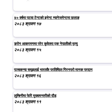
४० वर्षमा पटवा टेन्टको इभेन्ट म्यानेजमेन्टमा छलाङ
२०८३ श्रावण १७
ड्रोन आक्रमणमा परेर कुवेतमा एक नेपालीको मृत्यु
२०८३ श्रावण १५
पञ्चकन्या समूहलाई भारतकै प्रतिष्ठित ग्रिनप्रो मानक प्रदान
२०८३ श्रावण १६
लुम्बिनीमा फेरि मुख्यमन्त्रीको दौड
२०८३ श्रावण ११