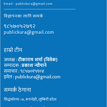
Email:- publickura@gmail.com
विज्ञापनका लागि सम्पर्क
९८५७०५२७९२
publickura@gmail.com
हाम्रो टीम
अध्यक्ष :
टीकाराम शर्मा (विवेक)
सम्पादक :
प्रकाश न्यौपाने
समाचार : ९८५७०१५९०४
इमेल : publickura@gmail.com
सम्पर्क ठेगाना
सिद्धार्थनगर–७, रूपन्देही, लुम्बिनी प्रदेश