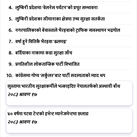
लुम्बिनी प्रदेशमा ‘वेलनेस पर्यटन’को प्रचुर सम्भावना
लुुम्बिनी प्रदेशका सीमानाका क्षेत्रमा उच्च सुरक्षा सतर्कता
नगरपालिकाको बेवास्ताले भैरहवाको ट्राफिक व्यवस्थापन भद्रगोल
वर्षा हुने वित्तिकै भैरहवा ‘ढलमग्न’
बर्दियाका नाकामा कडा सुरक्षा जाँच
प्रगतिशील लोकतान्त्रिक पार्टी विभाजित
कांग्रेसमा गोप्य ‘सर्कुलर’बाट पार्टी सदस्यताको म्याद थप
सुस्तामा भारतीय सुरक्षाकर्मीले भत्काइदिए नेपालतर्फको अस्थायी बाँध
२०८३ श्रावण १७
४० वर्षमा पटवा टेन्टको इभेन्ट म्यानेजमेन्टमा छलाङ
२०८३ श्रावण १७