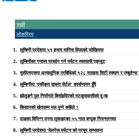
भर्खरै
लोकप्रिय
लुम्बिनी प्रदेशमा ५१ हजार मानिस विपदको जोखिममा
लुम्बिनीका गन्तव्य प्रवर्द्वन गर्न पर्यटन व्यवसायी एकजुट
युसीएमएसमा अत्याधुनिक प्रबिधिको १२८ स्लाइस सिटी स्क्यान र एम्बुलेन्स
लुम्बिनीमा ‘एकीकृत सूचना पोर्टल’ कार्यान्वयन हुँदै
झोलुङ्गे पुल निर्माणले बिर्साइदिएको भटकुवावासीको दुःख
किसानको खेतसम्म मल पुग्ने कहिले ?
दाङका विभिन्न वनमा लुकाइएका ५५ नाल बन्दुक नियन्त्रणमा
लुम्बिनी प्रदेशमा ‘वेलनेस पर्यटन’को प्रचुर सम्भावना