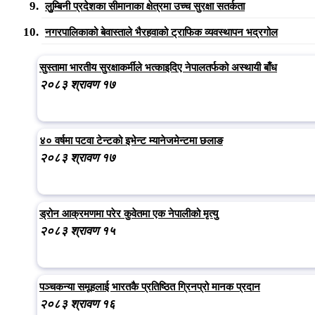
लुुम्बिनी प्रदेशका सीमानाका क्षेत्रमा उच्च सुरक्षा सतर्कता
नगरपालिकाको बेवास्ताले भैरहवाको ट्राफिक व्यवस्थापन भद्रगोल
सुस्तामा भारतीय सुरक्षाकर्मीले भत्काइदिए नेपालतर्फको अस्थायी बाँध
२०८३ श्रावण १७
४० वर्षमा पटवा टेन्टको इभेन्ट म्यानेजमेन्टमा छलाङ
२०८३ श्रावण १७
ड्रोन आक्रमणमा परेर कुवेतमा एक नेपालीको मृत्यु
२०८३ श्रावण १५
पञ्चकन्या समूहलाई भारतकै प्रतिष्ठित ग्रिनप्रो मानक प्रदान
२०८३ श्रावण १६