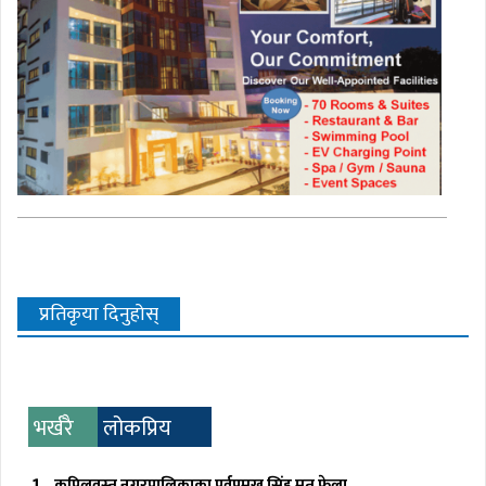
प्रतिकृया दिनुहोस्
भर्खरै
लोकप्रिय
कपिलवस्तु नगरपालिकाका पूर्वप्रमुख सिंह मृत फेला