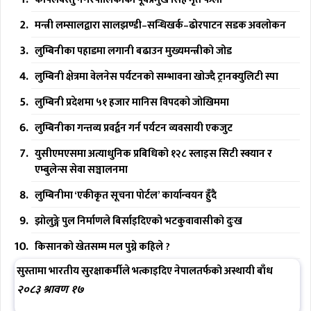
मन्त्री लम्सालद्वारा सालझण्डी–सन्धिखर्क–ढोरपाटन सडक अवलोकन
लुम्बिनीका पहाडमा लगानी बढाउन मुख्यमन्त्रीको जोड
लुम्बिनी क्षेत्रमा वेलनेस पर्यटनको सम्भावना खोज्दै ट्रानक्युलिटी स्पा
लुम्बिनी प्रदेशमा ५१ हजार मानिस विपदको जोखिममा
लुम्बिनीका गन्तव्य प्रवर्द्वन गर्न पर्यटन व्यवसायी एकजुट
युसीएमएसमा अत्याधुनिक प्रबिधिको १२८ स्लाइस सिटी स्क्यान र
एम्बुलेन्स सेवा सञ्चालनमा
लुम्बिनीमा ‘एकीकृत सूचना पोर्टल’ कार्यान्वयन हुँदै
झोलुङ्गे पुल निर्माणले बिर्साइदिएको भटकुवावासीको दुःख
किसानको खेतसम्म मल पुग्ने कहिले ?
सुस्तामा भारतीय सुरक्षाकर्मीले भत्काइदिए नेपालतर्फको अस्थायी बाँध
२०८३ श्रावण १७