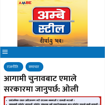
राजनीति
समाचार
आगामी चुनावबाट एमाले
सरकारमा जानुपर्छ: ओली