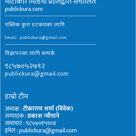
माटीकोरे मिडिया प्रालिद्वारा संचालित
publickura.com
पब्लिक कुरा डटकमका लागि
Email:- publickura@gmail.com
विज्ञापनका लागि सम्पर्क
९८५७०५२७९२
publickura@gmail.com
हाम्रो टीम
अध्यक्ष :
टीकाराम शर्मा (विवेक)
सम्पादक :
प्रकाश न्यौपाने
समाचार : ९८५७०१५९०४
इमेल : publickura@gmail.com