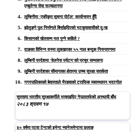
एम्बुलेन्स सेवा सञ्चालनमा
लुम्बिनीमा ‘एकीकृत सूचना पोर्टल’ कार्यान्वयन हुँदै
झोलुङ्गे पुल निर्माणले बिर्साइदिएको भटकुवावासीको दुःख
किसानको खेतसम्म मल पुग्ने कहिले ?
दाङका विभिन्न वनमा लुकाइएका ५५ नाल बन्दुक नियन्त्रणमा
लुम्बिनी प्रदेशमा ‘वेलनेस पर्यटन’को प्रचुर सम्भावना
लुुम्बिनी प्रदेशका सीमानाका क्षेत्रमा उच्च सुरक्षा सतर्कता
नगरपालिकाको बेवास्ताले भैरहवाको ट्राफिक व्यवस्थापन भद्रगोल
सुस्तामा भारतीय सुरक्षाकर्मीले भत्काइदिए नेपालतर्फको अस्थायी बाँध
२०८३ श्रावण १७
४० वर्षमा पटवा टेन्टको इभेन्ट म्यानेजमेन्टमा छलाङ