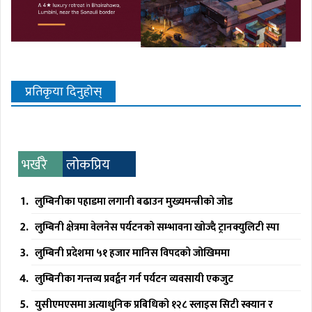
प्रतिकृया दिनुहोस्
भर्खरै
लोकप्रिय
लुम्बिनीका पहाडमा लगानी बढाउन मुख्यमन्त्रीको जोड
लुम्बिनी क्षेत्रमा वेलनेस पर्यटनको सम्भावना खोज्दै ट्रानक्युलिटी स्पा
लुम्बिनी प्रदेशमा ५१ हजार मानिस विपदको जोखिममा
लुम्बिनीका गन्तव्य प्रवर्द्वन गर्न पर्यटन व्यवसायी एकजुट
युसीएमएसमा अत्याधुनिक प्रबिधिको १२८ स्लाइस सिटी स्क्यान र