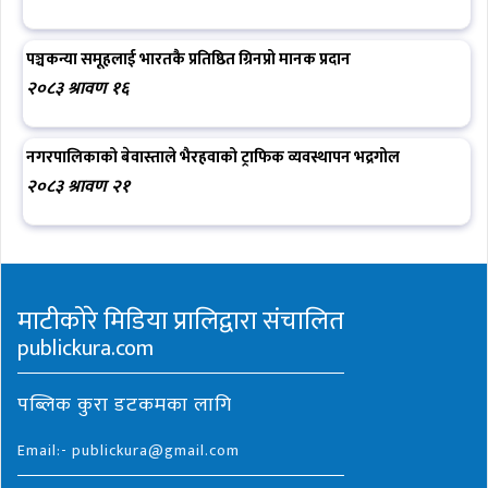
पञ्चकन्या समूहलाई भारतकै प्रतिष्ठित ग्रिनप्रो मानक प्रदान
२०८३ श्रावण १६
नगरपालिकाको बेवास्ताले भैरहवाको ट्राफिक व्यवस्थापन भद्रगोल
२०८३ श्रावण २१
माटीकोरे मिडिया प्रालिद्वारा संचालित
publickura.com
पब्लिक कुरा डटकमका लागि
Email:- publickura@gmail.com