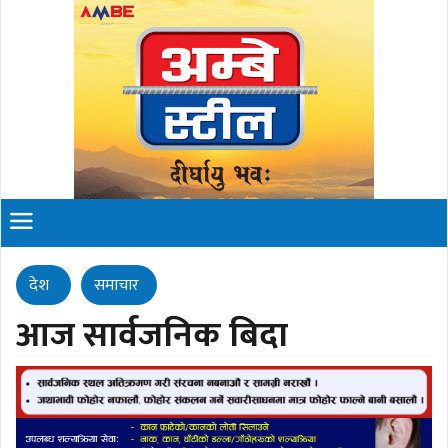
देश
समाचार
आज सार्वजनिक बिदा