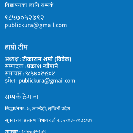
विज्ञापनका लागि सम्पर्क
९८५७०५२७९२
publickura@gmail.com
हाम्रो टीम
अध्यक्ष :
टीकाराम शर्मा (विवेक)
सम्पादक :
प्रकाश न्यौपाने
समाचार : ९८५७०१५९०४
इमेल : publickura@gmail.com
सम्पर्क ठेगाना
सिद्धार्थनगर–७, रूपन्देही, लुम्बिनी प्रदेश
सूचना तथा प्रसारण विभाग दर्ता नं. : २९०३–२०७८/७९
समाचार : ९८५७०१५९०४