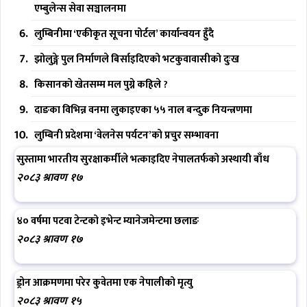
एम्बुलेन्स सेवा सञ्चालनमा
लुम्बिनीमा ‘एकीकृत सूचना पोर्टल’ कार्यान्वयन हुँदै
झोलुङ्गे पुल निर्माणले बिर्साइदिएको भटकुवावासीको दुःख
किसानको खेतसम्म मल पुग्ने कहिले ?
दाङका विभिन्न वनमा लुकाइएका ५५ नाल बन्दुक नियन्त्रणमा
लुम्बिनी प्रदेशमा ‘वेलनेस पर्यटन’को प्रचुर सम्भावना
सुस्तामा भारतीय सुरक्षाकर्मीले भत्काइदिए नेपालतर्फको अस्थायी बाँध
२०८३ श्रावण १७
४० वर्षमा पटवा टेन्टको इभेन्ट म्यानेजमेन्टमा छलाङ
२०८३ श्रावण १७
ड्रोन आक्रमणमा परेर कुवेतमा एक नेपालीको मृत्यु
२०८३ श्रावण १५