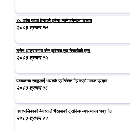
४० वर्षमा पटवा टेन्टको इभेन्ट म्यानेजमेन्टमा छलाङ
२०८३ श्रावण १७
ड्रोन आक्रमणमा परेर कुवेतमा एक नेपालीको मृत्यु
२०८३ श्रावण १५
पञ्चकन्या समूहलाई भारतकै प्रतिष्ठित ग्रिनप्रो मानक प्रदान
२०८३ श्रावण १६
नगरपालिकाको बेवास्ताले भैरहवाको ट्राफिक व्यवस्थापन भद्रगोल
२०८३ श्रावण २१