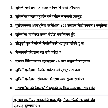
लुम्बिनी प्रदेशमा ५१ हजार मानिस विपदको जोखिममा
लुम्बिनीका गन्तव्य प्रवर्द्वन गर्न पर्यटन व्यवसायी एकजुट
युसीएमएसमा अत्याधुनिक प्रबिधिको १२८ स्लाइस सिटी स्क्यान र एम्बुलेन्स
लुम्बिनीमा ‘एकीकृत सूचना पोर्टल’ कार्यान्वयन हुँदै
झोलुङ्गे पुल निर्माणले बिर्साइदिएको भटकुवावासीको दुःख
किसानको खेतसम्म मल पुग्ने कहिले ?
दाङका विभिन्न वनमा लुकाइएका ५५ नाल बन्दुक नियन्त्रणमा
लुम्बिनी प्रदेशमा ‘वेलनेस पर्यटन’को प्रचुर सम्भावना
लुुम्बिनी प्रदेशका सीमानाका क्षेत्रमा उच्च सुरक्षा सतर्कता
नगरपालिकाको बेवास्ताले भैरहवाको ट्राफिक व्यवस्थापन भद्रगोल
सुस्तामा भारतीय सुरक्षाकर्मीले भत्काइदिए नेपालतर्फको अस्थायी बाँध
२०८३ श्रावण १७