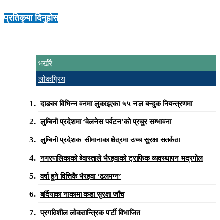
प्रतिकृया दिनुहोस्
भर्खरै
लोकप्रिय
दाङका विभिन्न वनमा लुकाइएका ५५ नाल बन्दुक नियन्त्रणमा
लुम्बिनी प्रदेशमा ‘वेलनेस पर्यटन’को प्रचुर सम्भावना
लुुम्बिनी प्रदेशका सीमानाका क्षेत्रमा उच्च सुरक्षा सतर्कता
नगरपालिकाको बेवास्ताले भैरहवाको ट्राफिक व्यवस्थापन भद्रगोल
वर्षा हुने वित्तिकै भैरहवा ‘ढलमग्न’
बर्दियाका नाकामा कडा सुरक्षा जाँच
प्रगतिशील लोकतान्त्रिक पार्टी विभाजित