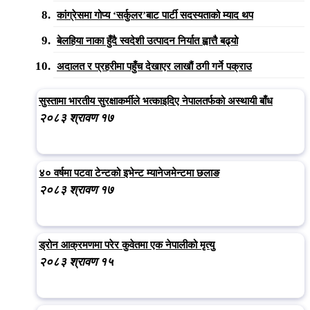
कांग्रेसमा गोप्य ‘सर्कुलर’बाट पार्टी सदस्यताको म्याद थप
बेलहिया नाका हुँदै स्वदेशी उत्पादन निर्यात ह्वात्तै बढ्यो
अदालत र प्रहरीमा पहुँच देखाएर लाखौं ठगी गर्ने पक्राउ
सुस्तामा भारतीय सुरक्षाकर्मीले भत्काइदिए नेपालतर्फको अस्थायी बाँध
२०८३ श्रावण १७
४० वर्षमा पटवा टेन्टको इभेन्ट म्यानेजमेन्टमा छलाङ
२०८३ श्रावण १७
ड्रोन आक्रमणमा परेर कुवेतमा एक नेपालीको मृत्यु
२०८३ श्रावण १५