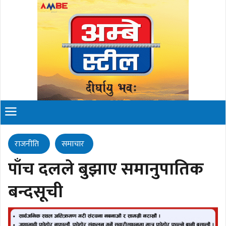
राजनीति
समाचार
पाँच दलले बुझाए समानुपातिक
बन्दसूची