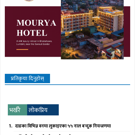
प्रतिकृया दिनुहोस्
भर्खरै
लोकप्रिय
दाङका विभिन्न वनमा लुकाइएका ५५ नाल बन्दुक नियन्त्रणमा