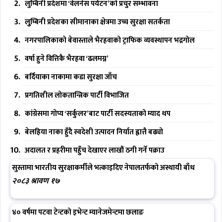
लुम्बिनी प्रदेशमा ‘वेलनेस पर्यटन’को प्रचुर सम्भावना
लुुम्बिनी प्रदेशका सीमानाका क्षेत्रमा उच्च सुरक्षा सतर्कता
नगरपालिकाको बेवास्ताले भैरहवाको ट्राफिक व्यवस्थापन भद्रगोल
वर्षा हुने वित्तिकै भैरहवा ‘ढलमग्न’
बर्दियाका नाकामा कडा सुरक्षा जाँच
प्रगतिशील लोकतान्त्रिक पार्टी विभाजित
कांग्रेसमा गोप्य ‘सर्कुलर’बाट पार्टी सदस्यताको म्याद थप
बेलहिया नाका हुँदै स्वदेशी उत्पादन निर्यात ह्वात्तै बढ्यो
अदालत र प्रहरीमा पहुँच देखाएर लाखौं ठगी गर्ने पक्राउ
सुस्तामा भारतीय सुरक्षाकर्मीले भत्काइदिए नेपालतर्फको अस्थायी बाँध
२०८३ श्रावण १७
४० वर्षमा पटवा टेन्टको इभेन्ट म्यानेजमेन्टमा छलाङ