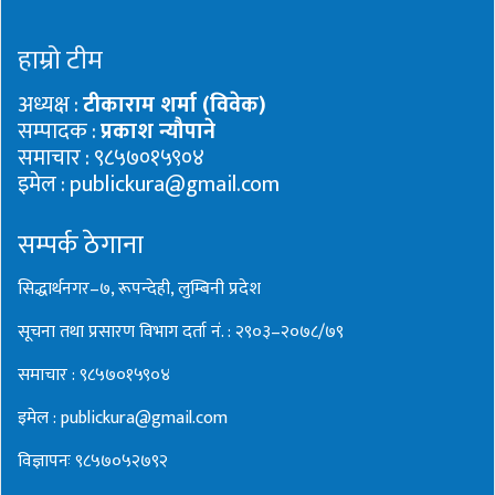
हाम्रो टीम
अध्यक्ष :
टीकाराम शर्मा (विवेक)
सम्पादक :
प्रकाश न्यौपाने
समाचार : ९८५७०१५९०४
इमेल : publickura@gmail.com
सम्पर्क ठेगाना
सिद्धार्थनगर–७, रूपन्देही, लुम्बिनी प्रदेश
सूचना तथा प्रसारण विभाग दर्ता नं. : २९०३–२०७८/७९
समाचार : ९८५७०१५९०४
इमेल : publickura@gmail.com
विज्ञापनः ९८५७०५२७९२