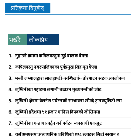
प्रतिकृया दिनुहोस्
भर्खरै
लोकप्रिय
नुहाउने क्रममा कपिलवस्तुमा दुई बालक बेपत्ता
कपिलवस्तु नगरपालिकाका पूर्वप्रमुख सिंह मृत फेला
मन्त्री लम्सालद्वारा सालझण्डी–सन्धिखर्क–ढोरपाटन सडक अवलोकन
लुम्बिनीका पहाडमा लगानी बढाउन मुख्यमन्त्रीको जोड
लुम्बिनी क्षेत्रमा वेलनेस पर्यटनको सम्भावना खोज्दै ट्रानक्युलिटी स्पा
लुम्बिनी प्रदेशमा ५१ हजार मानिस विपदको जोखिममा
लुम्बिनीका गन्तव्य प्रवर्द्वन गर्न पर्यटन व्यवसायी एकजुट
युसीएमएसमा अत्याधुनिक प्रबिधिको १२८ स्लाइस सिटी स्क्यान र