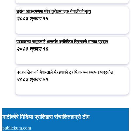
ड्रोन आक्रमणमा परेर कुवेतमा एक नेपालीको मृत्यु
२०८३ श्रावण १५
पञ्चकन्या समूहलाई भारतकै प्रतिष्ठित ग्रिनप्रो मानक प्रदान
२०८३ श्रावण १६
नगरपालिकाको बेवास्ताले भैरहवाको ट्राफिक व्यवस्थापन भद्रगोल
२०८३ श्रावण २१
माटीकोरे मिडिया प्रालिद्वारा संचालित
हाम्रो टीम
publickura.com
अध्यक्ष :
टीकाराम शर्मा (विवेक)