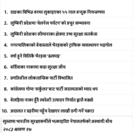
दाङका विभिन्न वनमा लुकाइएका ५५ नाल बन्दुक नियन्त्रणमा
लुम्बिनी प्रदेशमा ‘वेलनेस पर्यटन’को प्रचुर सम्भावना
लुुम्बिनी प्रदेशका सीमानाका क्षेत्रमा उच्च सुरक्षा सतर्कता
नगरपालिकाको बेवास्ताले भैरहवाको ट्राफिक व्यवस्थापन भद्रगोल
वर्षा हुने वित्तिकै भैरहवा ‘ढलमग्न’
बर्दियाका नाकामा कडा सुरक्षा जाँच
प्रगतिशील लोकतान्त्रिक पार्टी विभाजित
कांग्रेसमा गोप्य ‘सर्कुलर’बाट पार्टी सदस्यताको म्याद थप
बेलहिया नाका हुँदै स्वदेशी उत्पादन निर्यात ह्वात्तै बढ्यो
अदालत र प्रहरीमा पहुँच देखाएर लाखौं ठगी गर्ने पक्राउ
सुस्तामा भारतीय सुरक्षाकर्मीले भत्काइदिए नेपालतर्फको अस्थायी बाँध
२०८३ श्रावण १७