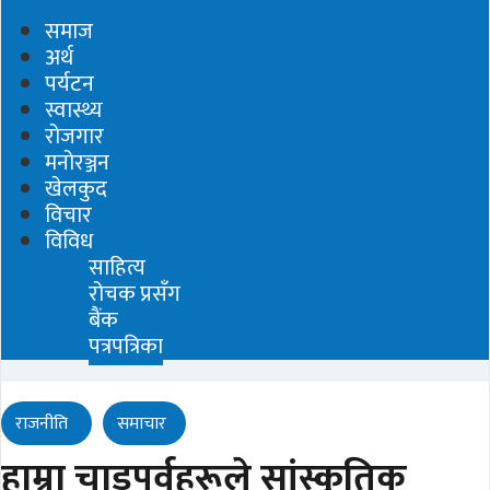
समाज
अर्थ
पर्यटन
स्वास्थ्य
रोजगार
मनोरञ्जन
खेलकुद
विचार
विविध
साहित्य
रोचक प्रसँग
बैंक
पत्रपत्रिका
राजनीति
समाचार
हाम्रा चाडपर्वहरूले सांस्कृतिक