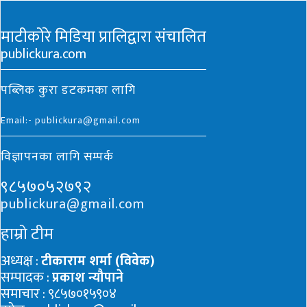
माटीकोरे मिडिया प्रालिद्वारा संचालित
publickura.com
पब्लिक कुरा डटकमका लागि
Email:- publickura@gmail.com
विज्ञापनका लागि सम्पर्क
९८५७०५२७९२
publickura@gmail.com
हाम्रो टीम
अध्यक्ष :
टीकाराम शर्मा (विवेक)
सम्पादक :
प्रकाश न्यौपाने
समाचार : ९८५७०१५९०४