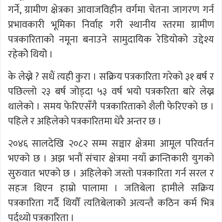
गर्ने, ग्रामीण क्षेत्रका आवाजविहीन वर्गमा चेतना जागरण गर्न
प्रभावकारी भूमिका निर्वाह गरी स्थानीय स्तरमा ग्रामीण
पत्रकारिताको नमूना बनाउने सामुदायिक रेडियोको उद्देश्य
रहेकोे थियोे ।
के लेख्ने ? सधैं त्यही कुरा । सक्रिय पत्रकारिता गरेको ३१ बर्ष र
पछिल्लो २३ बर्ष जोड्दा ५३ वर्ष भयो पत्रकरिता बारे लेख्न
थालेको । समय फेरिएसँगै पत्रकारिताको शैली फेरिएको छ ।
पहिले र अहिलेको पत्रकारितमा धेरै अन्तर छ ।
२०४६ सालदेखि २०८२ सम्म सञ्चार क्षेत्रमा आमूल परिवर्तन
भएको छ । अझ भनौं संचार क्षेत्रमा नयाँ क्रान्तिकारी युगको
सुरुवात भएको छ । अहिलेको जस्तो पत्रकारिता गर्न सरल र
सहज थिएन हाम्रो पालामा । जतिबेला हामीले सक्रिय
पत्रकारिता गर्दै थियौँ त्यतिबेलाको अत्यन्तै कठिन कर्म भित्र
पर्दथ्यो पत्रकारिता ।