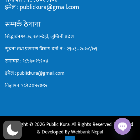
इमेल : publickura@gmail.com
सम्पर्क ठेगाना
सिद्धार्थनगर–७, रूपन्देही, लुम्बिनी प्रदेश
सूचना तथा प्रसारण विभाग दर्ता नं. : २९०३–२०७८/७९
समाचार : ९८५७०१५९०४
इमेल : publickura@gmail.com
विज्ञापनः ९८५७०५२७९२
Copyright ©
2026
Public Kura
. All Rights Reserved. Designed
& Developed By
Webbank Nepal
Open