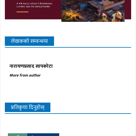
लेखकको सम्वन्धमा
नारायणप्रसाद सापकोटा
More from author
प्रतिकृया दिनुहोस्