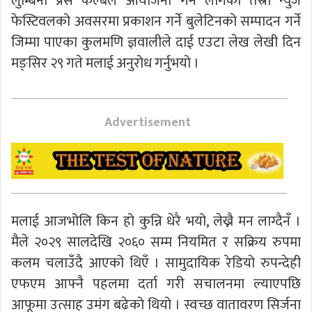
लुम्बिनी प्रेस कल्बले आयोजना गर्न लागेको तेस्रो न्युज
फेस्टिवलको अवसरमा प्रकाशन गर्ने बुलेटिनको सम्पादन गर्ने
जिम्मा पाएका कुलमणि ज्ञवालीले दाई एउटा लेख लेखी दिन
मङ्सिर २९ गते मलाई अनुरोध गर्नुभयो ।
Advertisement
मलाई आजभोलि किन हो कुन्नि धेरै भयो, लेख्नै मन लाग्दैनँ ।
मैले २०२९ सालदेखि २०६० सम्म नियमित र सक्रिय रुपमा
कलम चलाउँदै आएको थिएँ । सामुदायिक रेडियो रुपन्देही
एफएम आफ्नै पहलमा दर्ता गरी सचालनमा ल्याएपछि
आफूमा उत्साह उमंग बढेको थियो । स्वच्छ वातावरण सिर्जना