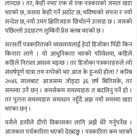
लाग्दछ । तर, केही नभए एक से एक पत्रकारको जमात खडा
भएको छ, जसमा केही गर्ने अठोट छ, भविष्यको सपना र नयाँ
सन्देश छ, नयाँ उमंग क्षितिजहरु छिचोल्ने उत्साह छ । जसको
पछिल्लो उदाहरण लुम्बिनी प्रेस क्लब भएको छ ।
सरसर्ती पत्रकारिताको व्यवसायलाई हेर्दा हिजोका पिँढी किन
किनारा लागे । यो आधुनिकता भएको परिवेशमा, कहिले
कहिले निराशा अवश्य भइन्छ । तर हिजोका पत्रकारहरुले त्यो
संघर्षपूर्ण यात्रा तय नगरेको भए आज के हुन्थ्यो होला ? करिब
२०४६ सालबाट आजसम्म जोड्दा ३६ वर्ष बितिसके, तर
समस्या उनै छन् । कमसेकम समस्याहरु त बदलिनु पर्ने हो ।
तर पुराना समस्याहरु समाधान नहुँदै अझ नयाँ समस्या खडा
भएका छन् ।
यसैले हामीले दीगो विकासका लागि अझै धेरै गर्नुपर्नेछ ।
आजकल पर्चकारिता भएको देख्दछुु । पत्रकारिता कम भएको