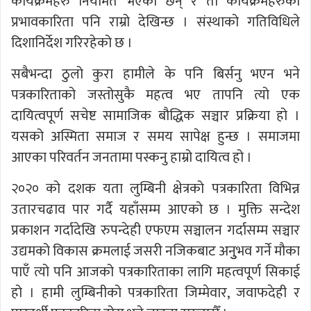
कार्यक्रमहरु नियमित भएका छन् र ती कार्यक्रमहरुको
प्रभावकारिता पनि राम्रो देखिन्छ । संस्थाको गतिविधिले
दिशानिर्देश गरिरहेको छ ।
सबैभन्दा ठुलो कुरा हामीले के पनि बिर्सनु भएन भने
पत्रकारिताको जस्तोसुकै महत्व भए तापनि त्यो एक
दायित्वपूर्ण सचेष्ट सामाजिक बौद्धिक सञ्चार प्रक्रिया हो ।
यसको अस्मिता समाज र समय सापेक्ष हुन्छ । समाजमा
आएका परिवर्तन जनतामा पस्कनु हाम्रो दायित्व हो ।
२०२० को दशक यता लुम्बिनी क्षेत्रको पत्रकारिता विभिन्न
उतारचढाव पार गर्दै यहाँसम्म आएको छ । मुक्ति सन्देश
प्रकाशन गर्दादेखि रुपन्देही एफएम सञ्चालन गर्दासम्म सञ्चार
उद्यमको विकास क्रमलाई जसरी नजिकबाट अनुुभव गर्ने मौका
पाएँ त्यो पनि आजको पत्रकारिताका लागि महत्वपूर्ण सिकाई
हो । हामी लुम्बिनीको पत्रकारिता जिम्मेवार, जवाफदेही र