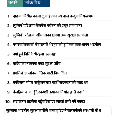
भर्खरै
लोकप्रिय
दाङका विभिन्न वनमा लुकाइएका ५५ नाल बन्दुक नियन्त्रणमा
लुम्बिनी प्रदेशमा ‘वेलनेस पर्यटन’को प्रचुर सम्भावना
लुुम्बिनी प्रदेशका सीमानाका क्षेत्रमा उच्च सुरक्षा सतर्कता
नगरपालिकाको बेवास्ताले भैरहवाको ट्राफिक व्यवस्थापन भद्रगोल
वर्षा हुने वित्तिकै भैरहवा ‘ढलमग्न’
बर्दियाका नाकामा कडा सुरक्षा जाँच
प्रगतिशील लोकतान्त्रिक पार्टी विभाजित
कांग्रेसमा गोप्य ‘सर्कुलर’बाट पार्टी सदस्यताको म्याद थप
बेलहिया नाका हुँदै स्वदेशी उत्पादन निर्यात ह्वात्तै बढ्यो
अदालत र प्रहरीमा पहुँच देखाएर लाखौं ठगी गर्ने पक्राउ
सुस्तामा भारतीय सुरक्षाकर्मीले भत्काइदिए नेपालतर्फको अस्थायी बाँध