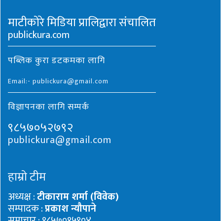
माटीकोरे मिडिया प्रालिद्वारा संचालित
publickura.com
पब्लिक कुरा डटकमका लागि
Email:- publickura@gmail.com
विज्ञापनका लागि सम्पर्क
९८५७०५२७९२
publickura@gmail.com
हाम्रो टीम
अध्यक्ष :
टीकाराम शर्मा (विवेक)
सम्पादक :
प्रकाश न्यौपाने
समाचार : ९८५७०१५९०४