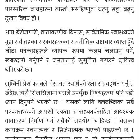
पारस्परिक व्यवहारमा त्यस्तो असहिष्णुता घट्नु सट्टा बढ्नु
दुुखद् विषय हो ।
आम बेरोजगारी, वातावरणीय विनास, सार्वजनिक स्वास्थ्यको
मुद्दा सबै तहका सरकारहरुका राजनीतिक भ्रष्टाचार व्याप्त हुँदै
जाँदा पत्रकारहरुले व्यापक रूपमा कलम चलाउन पर्ने,
खबरदारी गर्नुपर्ने र जनतालाई सुसूचित गराउने दायित्व
थपिएको छ ।
लुम्बिनी प्रेस क्लबले पेसागत स्वार्थको रक्षा र प्रवद्र्धन गर्नु त
छँदैछ, त्यसै सिलसिलामा यसले उपर्युुक्त विषयहरुमा पनि बढी
ध्यान दिनुपर्ने भएको छ । यसको लागि क्लबभित्रका सबै
पत्रकारहरुको आपसी एकता र सहकार्यसहित आवश्यक
वातावरण निर्माण गर्न सबैको सहयोग चाहिन्छ । यसका
कार्यक्रम रचनात्मक र सिर्जनात्मक भएको पाइएको छ ।