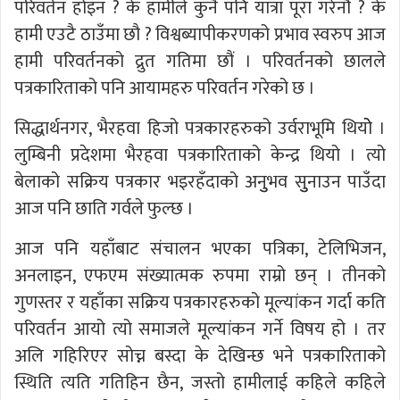
परिवर्तन होइन ? के हामीले कुनै पनि यात्रा पूरा गरेनौं ? के
हामी एउटै ठाउँमा छौ ? विश्वब्यापीकरणको प्रभाव स्वरुप आज
हामी परिवर्तनको द्रुत गतिमा छौं । परिवर्तनको छालले
पत्रकारिताको पनि आयामहरु परिवर्तन गरेको छ ।
सिद्धार्थनगर, भैरहवा हिजो पत्रकारहरुको उर्वराभूमि थियोे ।
लुम्बिनी प्रदेशमा भैरहवा पत्रकारिताको केन्द्र थियो । त्यो
बेलाको सक्रिय पत्रकार भइरहँदाको अनुुभव सुुनाउन पाउँदा
आज पनि छाति गर्वले फुल्छ ।
आज पनि यहाँबाट संचालन भएका पत्रिका, टेलिभिजन,
अनलाइन, एफएम संख्यात्मक रुपमा राम्रो छन् । तीनको
गुणस्तर र यहाँका सक्रिय पत्रकारहरुको मूल्यांकन गर्दा कति
परिवर्तन आयो त्यो समाजले मूल्यांकन गर्ने विषय हो । तर
अलि गहिरिएर सोच्न बस्दा के देखिन्छ भने पत्रकारिताको
स्थिति त्यति गतिहिन छैन, जस्तो हामीलाई कहिले कहिले