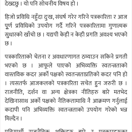
देख्दछु । यो पनि सोचनीय विषय हो ।
हिजो प्रविधि नहुँदा दुःख, संघर्ष गरेर गरिने पत्रकारिता र आज
पूुर्ण प्रविधिको उपयोग गर्दै गरिने पत्रकारितामा गुणात्मक
सुुधारको खाँचो छ । यद्यपी केही न केही प्रगति अवश्य भएको
छ ।
पत्रकारिताको चेतना र अवधारणागत ठम्याउन सकिने प्रगती
भएको छ । आफूले पाएको अभिव्यक्ति स्वतन्त्रताको
वास्तविक कदर अर्को पक्षको स्वतन्त्रताप्रतिको कदर पनि हो
। त्यसतर्फ आजकलको पत्रकारिता सचेत हुुन जरुरी छ ।
राजनीति, दर्शन वा अन्य क्षेत्रका नीतिहरु बारे मतभेद
देखिनासाथ अर्को पक्षको नैतिकतामाथि नै आक्रमण गर्नुलाई
कदापी पनि अभिव्यक्ति स्वतन्त्रताको उपयोग गरेको भन्न
मिल्दैन ।
प्रतिस्पर्धी राजनैतिक शक्तिहरु बारे र पत्रकारहरुका