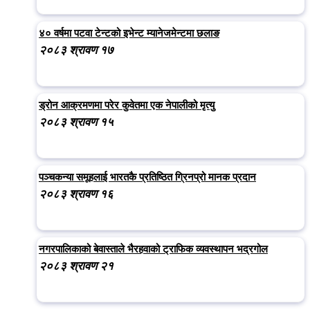
४० वर्षमा पटवा टेन्टको इभेन्ट म्यानेजमेन्टमा छलाङ
२०८३ श्रावण १७
ड्रोन आक्रमणमा परेर कुवेतमा एक नेपालीको मृत्यु
२०८३ श्रावण १५
पञ्चकन्या समूहलाई भारतकै प्रतिष्ठित ग्रिनप्रो मानक प्रदान
२०८३ श्रावण १६
नगरपालिकाको बेवास्ताले भैरहवाको ट्राफिक व्यवस्थापन भद्रगोल
२०८३ श्रावण २१