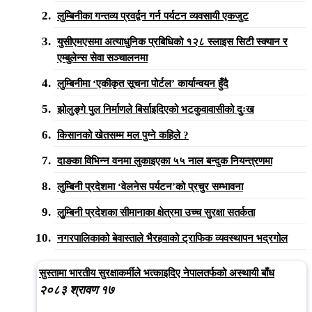
लुम्बिनीका गन्तव्य प्रवर्द्वन गर्न पर्यटन व्यवसायी एकजुट
युसीएमएसमा अत्याधुनिक प्रबिधिको १२८ स्लाइस सिटी स्क्यान र
एम्बुलेन्स सेवा सञ्चालनमा
लुम्बिनीमा ‘एकीकृत सूचना पोर्टल’ कार्यान्वयन हुँदै
झोलुङ्गे पुल निर्माणले बिर्साइदिएको भटकुवावासीको दुःख
किसानको खेतसम्म मल पुग्ने कहिले ?
दाङका विभिन्न वनमा लुकाइएका ५५ नाल बन्दुक नियन्त्रणमा
लुम्बिनी प्रदेशमा ‘वेलनेस पर्यटन’को प्रचुर सम्भावना
लुुम्बिनी प्रदेशका सीमानाका क्षेत्रमा उच्च सुरक्षा सतर्कता
नगरपालिकाको बेवास्ताले भैरहवाको ट्राफिक व्यवस्थापन भद्रगोल
सुस्तामा भारतीय सुरक्षाकर्मीले भत्काइदिए नेपालतर्फको अस्थायी बाँध
२०८३ श्रावण १७