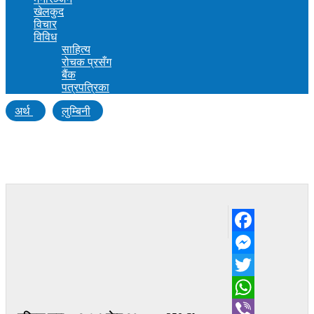
खेलकुद
विचार
विविध
साहित्य
रोचक प्रसँग
बैंक
पत्रपत्रिका
अर्थ
लुम्बिनी
स्वर्गीय पत्रकार चौधरीको परिवारलाई एकलाख
सहयोग
Facebook
Messenger
Twitter
WhatsApp