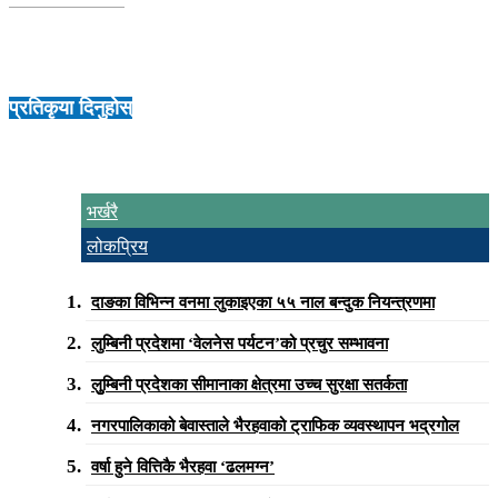
प्रतिकृया दिनुहोस्
भर्खरै
लोकप्रिय
दाङका विभिन्न वनमा लुकाइएका ५५ नाल बन्दुक नियन्त्रणमा
लुम्बिनी प्रदेशमा ‘वेलनेस पर्यटन’को प्रचुर सम्भावना
लुुम्बिनी प्रदेशका सीमानाका क्षेत्रमा उच्च सुरक्षा सतर्कता
नगरपालिकाको बेवास्ताले भैरहवाको ट्राफिक व्यवस्थापन भद्रगोल
वर्षा हुने वित्तिकै भैरहवा ‘ढलमग्न’