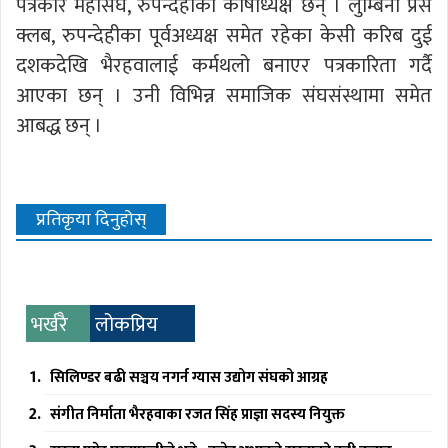
पत्रकार महासंघ, रुपन्देहीका कोषाध्यक्ष छन् । लुम्बिनी प्रेस
क्लब, रुपन्देहीका पूर्वअध्यक्ष समेत रहेका केसी करिब दुई
दशकदेखि भैरहवालाई कर्मथलो बनाएर पत्रकारिता गर्दै
आएका छन् । उनी विभिन्न समाजिक संघसंस्थामा समेत
आबद्ध छन् ।
प्रतिकृया दिनुहोस्
भर्खरै
लोकप्रिय
सिलिण्डर बढी सञ्चय नगर्न ग्यास उद्योग संघको आग्रह
संगीत निर्माता भैरहवाका रजत सिंह प्राज्ञा सदस्य नियुक्त