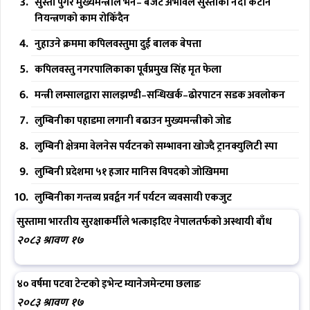
सुस्ता पुगेर मुख्यमन्त्रीले भने– बजेट अभावले सुस्ताको नदी कटान
नियन्त्रणको काम रोकिँदैन
नुहाउने क्रममा कपिलवस्तुमा दुई बालक बेपत्ता
कपिलवस्तु नगरपालिकाका पूर्वप्रमुख सिंह मृत फेला
मन्त्री लम्सालद्वारा सालझण्डी–सन्धिखर्क–ढोरपाटन सडक अवलोकन
लुम्बिनीका पहाडमा लगानी बढाउन मुख्यमन्त्रीको जोड
लुम्बिनी क्षेत्रमा वेलनेस पर्यटनको सम्भावना खोज्दै ट्रानक्युलिटी स्पा
लुम्बिनी प्रदेशमा ५१ हजार मानिस विपदको जोखिममा
लुम्बिनीका गन्तव्य प्रवर्द्वन गर्न पर्यटन व्यवसायी एकजुट
सुस्तामा भारतीय सुरक्षाकर्मीले भत्काइदिए नेपालतर्फको अस्थायी बाँध
२०८३ श्रावण १७
४० वर्षमा पटवा टेन्टको इभेन्ट म्यानेजमेन्टमा छलाङ
२०८३ श्रावण १७